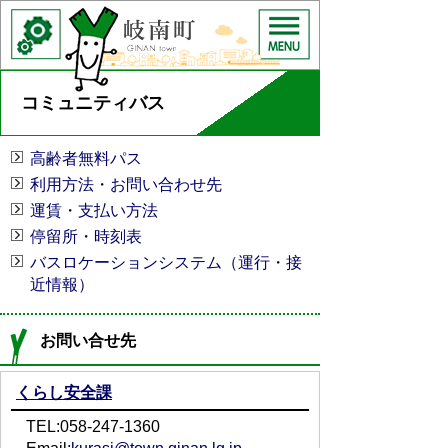
コミュニティバス
高齢者無料パス
利用方法・お問い合わせ先
運賃・支払い方法
停留所・時刻表
バスロケーションシステム（運行・接
近情報）
お問い合せ先
くらし安全課
TEL:058-247-1360