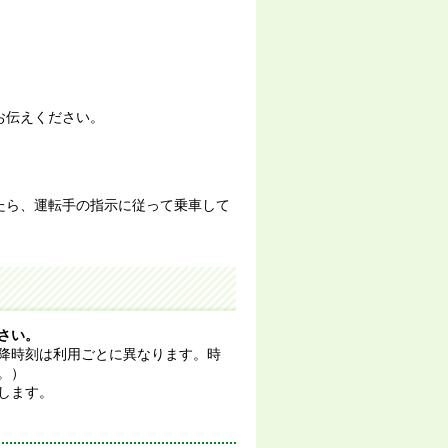
お伝えください。
たら、運転手の指示に従って乗車して
さい。
降時刻は利用ごとに異なります。時
。）
します。