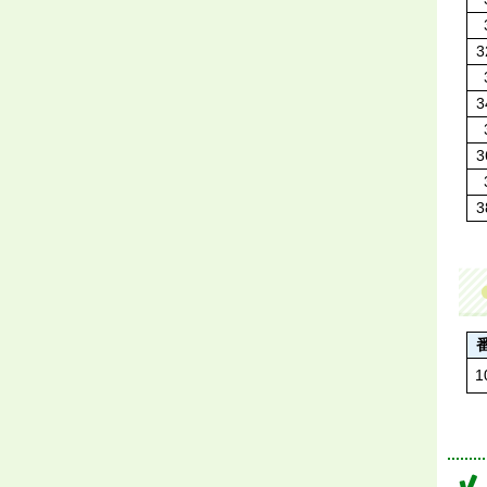
3
3
3
3
1