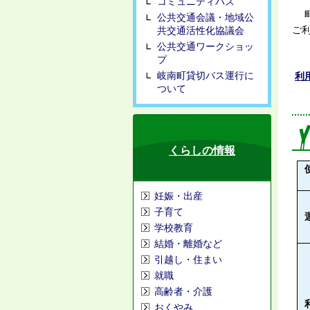
コミュニティバス
町
公共交通会議・地域公
ご
共交通活性化協議会
公共交通ワークショッ
プ
岐南町貸切バス運行に
利
ついて
くらしの情報
妊娠・出産
子育て
学校教育
結婚・離婚など
引越し・住まい
就職
高齢者・介護
おくやみ