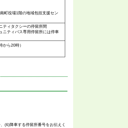
南町役場1階の地域包括支援セン
ニティタクシーの停留所間
ュニティバス専用停留所には停車
時から20時）
。
番号、(6)降車する停留所番号をお伝えく