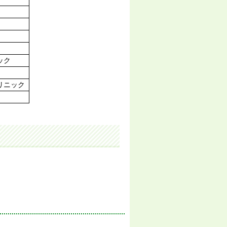
ック
リニック