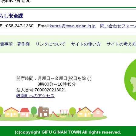
お問い合せ先
らし安全課
EL:058-247-1360
Email:
kurasi@town.ginan.lg.jp
問い合わせフォー
責事項・著作権
リンクについて
サイトの使い方
サイトの考え
開庁時間：月曜日～金曜日(祝日を除く)
9時00分～16時45分
法人番号:7000020213021
岐南町へのアクセス
(c)copyright GIFU GINAN TOWN All rights reserved.