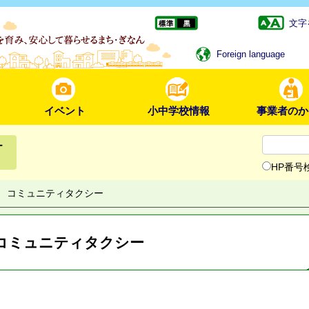
文字
Foreign language
イベント
小中学校情報
事業者のか
ー
HP番号
コミュニティタクシー
コミュニティタクシー