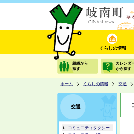
くらしの情報
組織から
カレンダ
探す
から探す
ホーム
くらしの情報
交通
交通
コミュニティタクシー