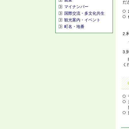
農業
だ
マイナンバー
国際交流・多文化共生
観光案内・イベント
町名・地番
2
→
3
ド
く