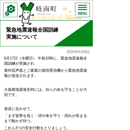
緊急地震速報全国訓練
実施について
2026年6月8日
6月17日（水曜日） 午前10時に、緊急地震速報全
国訓練が実施され、
屋外拡声器とご家庭の個別受信機から緊急地震速
報が放送されます。
大規模地震発生時には、自らの命を守ることが大
切です。
放送に合わせて、
「まず姿勢を低く・頭や体を守り・揺れが収まる
まで動かず待つ」
これら3つの安全行動をとりましょう。