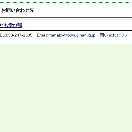
お問い合わせ先
ども学び課
EL:058-247-1395
Email:
manabi@town.ginan.lg.jp
問い合わせフォ