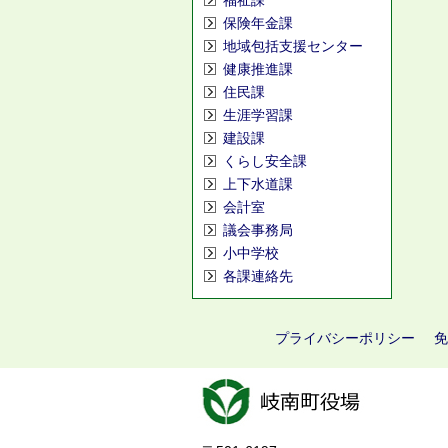
福祉課
保険年金課
地域包括支援センター
健康推進課
住民課
生涯学習課
建設課
くらし安全課
上下水道課
会計室
議会事務局
小中学校
各課連絡先
プライバシーポリシー
免