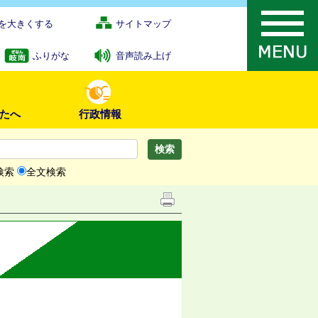
を大きくする
サイトマップ
ふりがな
音声読み上げ
たへ
行政情報
検索
全文検索