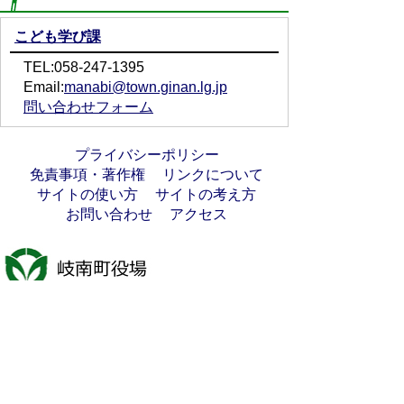
こども学び課
TEL:058-247-1395
Email:
manabi@town.ginan.lg.jp
問い合わせフォーム
プライバシーポリシー
免責事項・著作権
リンクについて
サイトの使い方
サイトの考え方
お問い合わせ
アクセス
〒501-6197
岐阜県羽島郡岐南町八剣7丁目107番地
代表電話番号：058-247-1331
FAX番号：058-247-9904