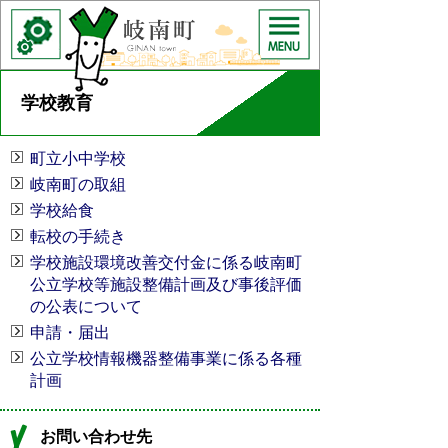
学校教育
町立小中学校
岐南町の取組
学校給食
転校の手続き
学校施設環境改善交付金に係る岐南町
公立学校等施設整備計画及び事後評価
の公表について
申請・届出
公立学校情報機器整備事業に係る各種
計画
お問い合わせ先