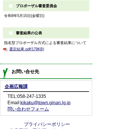
プロポーザル審査委員会
令和8年5月15日(金曜日)
審査結果の公表
指名型プロポーザル方式による審査結果について
選定結果.pdf(179KB)
お問い合せ先
企画広報課
TEL:058-247-1335
Email:
kikaku@town.ginan.lg.jp
問い合わせフォーム
プライバシーポリシー