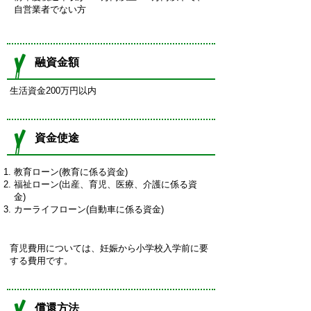
自営業者でない方
融資金額
生活資金200万円以内
資金使途
教育ローン(教育に係る資金)
福祉ローン(出産、育児、医療、介護に係る資
金)
カーライフローン(自動車に係る資金)
育児費用については、妊娠から小学校入学前に要
する費用です。
償還方法