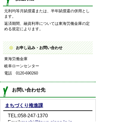
元利均等月賦償還または、半年賦償還の併用とし
ます。
返済期間、融資利率については東海労働金庫の定
める規定によります。
お申し込み・お問い合わせ
東海労働金庫
岐阜ローンセンター
電話 0120-690260
お問い合わせ先
まちづくり推進課
TEL:058-247-1370
Email:
machi@town.ginan.lg.jp
問い合わせフォーム