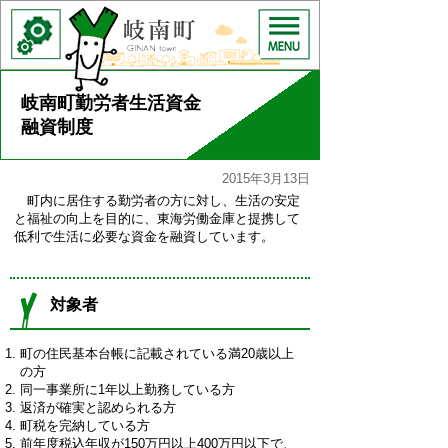
岐南町勤労者生活資金
融資制度
2015年3月13日
町内に居住する勤労者の方に対し、生活の安定
と福祉の向上を目的に、東海労働金庫と提携して
低利で生活に必要な資金を融資しています。
対象者
町の住民基本台帳に記載されている満20歳以上
の方
同一事業所に1年以上勤務している方
返済が確実と認められる方
町税を完納している方
前年度税込年収が150万円以上400万円以下で、