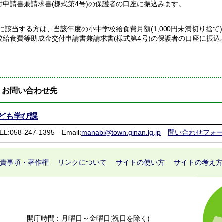
付申請書兼請求書(様式第4号)の保護者の口座に振込みます。
3)に該当する方は、当該年度の小中学校給食費月額(1,000円未満切り捨て
校給食費等助成金交付申請書兼請求書(様式第4号)の保護者の口座に振込
お問い合わせ先
ども学び課
EL:058-247-1395
Email:
manabi@town.ginan.lg.jp
問い合わせフォ
責事項・著作権
リンクについて
サイトの使い方
サイトの考え
開庁時間：月曜日～金曜日(祝日を除く)