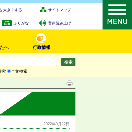
を大きくする
サイトマップ
ふりがな
音声読み上げ
たへ
行政情報
検索
全文検索
2022年9月22日