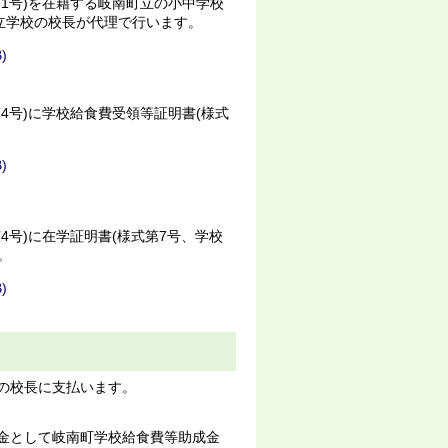
第1号)を在籍する岐南町立の小中学校
立学校の校長が代理で行います。
)
4号)に学校給食費受領等証明書(様式
)
4号)に在学証明書(様式第7号、学校
。
)
校の校長に支払います。
成金として岐南町学校給食費等助成金