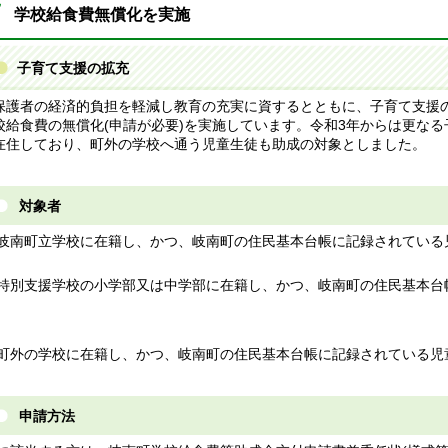
学校給食費無償化を実施
子育て支援の拡充
護者の経済的負担を軽減し教育の充実に資するとともに、子育て支援の
校給食費の無償化(申請が必要)を実施しています。令和3年からは更な
在住しており、町外の学校へ通う児童生徒も助成の対象としました。
対象者
1)岐南町立学校に在籍し、かつ、岐南町の住民基本台帳に記録されてい
2)特別支援学校の小学部又は中学部に在籍し、かつ、岐南町の住民基本
3)町外の学校に在籍し、かつ、岐南町の住民基本台帳に記録されている児
申請方法