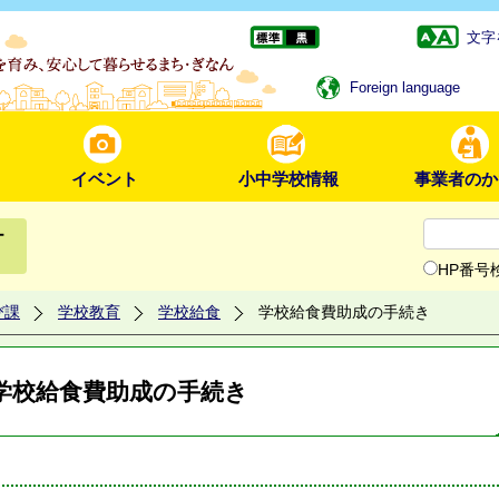
文字
Foreign language
イベント
小中学校情報
事業者のか
ー
HP番号
び課
学校教育
学校給食
学校給食費助成の手続き
学校給食費助成の手続き