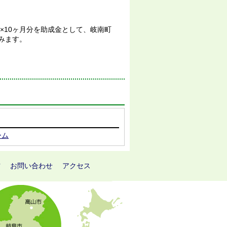
)×10ヶ月分を助成金として、岐南町
みます。
ーム
方
お問い合わせ
アクセス