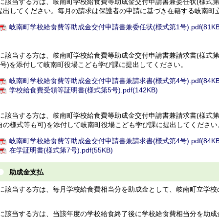
1)に該当する方は、岐南町学校給食費等助成金交付申請書兼委任状(様式
提出してください。毎月の請求は保護者の申請に基づき在籍する岐南町
岐南町学校給食費等助成金交付申請書兼委任状(様式第1号).pdf(81KB
2)に該当する方は、岐南町学校給食費等助成金交付申請書兼請求書(様式第
5号)を添付して岐南町役場こども学び課に提出してください。
岐南町学校給食費等助成金交付申請書兼請求書(様式第4号).pdf(84KB
学校給食費受領等証明書(様式第5号).pdf(142KB)
3)に該当する方は、岐南町学校給食費等助成金交付申請書兼請求書(様式第
自の様式等も可)を添付して岐南町役場こども学び課に提出してください
岐南町学校給食費等助成金交付申請書兼請求書(様式第4号).pdf(84KB
在学証明書(様式第7号).pdf(55KB)
助成金支払
1)に該当する方は、毎月学校給食費相当分を助成金として、岐南町立学
2)に該当する方は、当該年度の学校給食終了後に学校給食費相当分を助