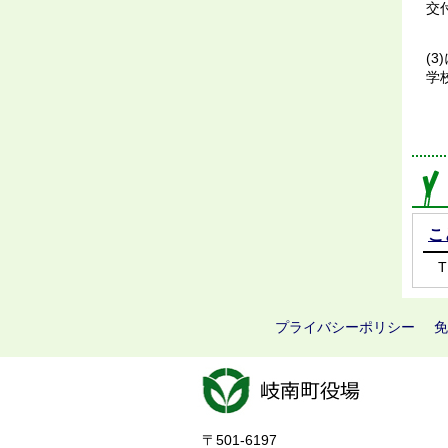
交
(
学
こ
T
プライバシーポリシー
免
〒501-6197