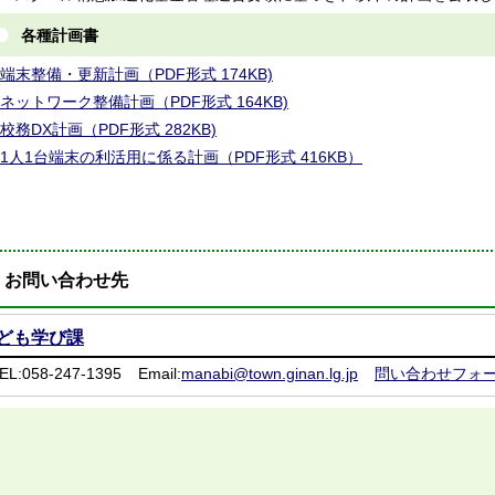
各種計画書
端末整備・更新計画（PDF形式 174KB)
ネットワーク整備計画（PDF形式 164KB)
校務DX計画（PDF形式 282KB)
1人1台端末の利活用に係る計画（PDF形式 416KB）
お問い合わせ先
ども学び課
EL:058-247-1395
Email:
manabi@town.ginan.lg.jp
問い合わせフォ