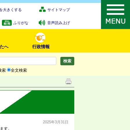
を大きくする
サイトマップ
ふりがな
音声読み上げ
たへ
行政情報
検索
全文検索
2025年3月31日
します。