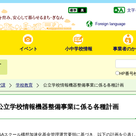
文字
Foreign language
イベント
小中学校情報
事業者のか
ー
HP番号
び課
学校教育
公立学校情報機器整備事業に係る各種計画
公立学校情報機器整備事業に係る各種計画
IGAスクール構想加速化基金管理運営要領に基づき、以下の計画を公表