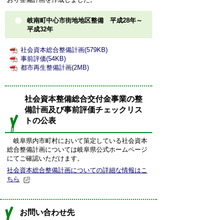
岐南町中心市街地地区整備 平成28年～
平成32年
社会資本総合整備計画(579KB)
事前評価(54KB)
都市再生整備計画(2MB)
社会資本整備総合交付金事業の整
備計画及び事前評価チェックリス
トの公表
岐阜県内市町村において策定している社会資本
総合整備計画については岐阜県公式ホームページ
にてご確認いただけます。
社会資本総合整備計画についての詳細な情報はこ
ちら
お問い合わせ先