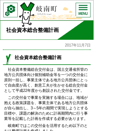
社会資本総合整備計画
2017年11月7日
社会資本総合整備計画
社会資本整備総合交付金は、国土交通省所管の
地方公共団体向け個別補助金等を一つの交付金に
原則一括し、事業主体である地方公共団体にとっ
て自由度が高く、創意工夫が生かせる総合交付金
として平成22年度から創設された交付金です。
この交付金で事業を実施する場合には、地域が
抱える政策課題を、事業主体である地方公共団体
が自ら抽出し、3～5年の期間で実現しようとする
目標や、課題の解決のために計画期間内に行う事
業等を記載した計画を作成する必要があります。
岐南町ではこの交付金を活用するため以下のと
おり整備計画を作成しました。