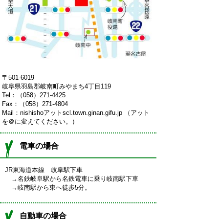
〒501-6019
岐阜県羽島郡岐南町みやまち4丁目119
Tel：（058）271-4425
Fax：（058）271-4804
Mail：nishishoアットscl.town.ginan.gifu.jp （アット
を＠に変えてください。）
電車の場合
JR東海道本線 岐阜駅下車
→名鉄岐阜駅から名鉄電車に乗り岐南駅下車
→岐南駅から東へ徒歩5分。
自動車の場合