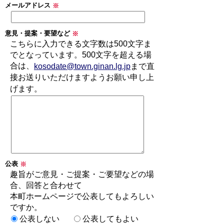
メールアドレス
※
意見・提案・要望など
※
こちらに入力できる文字数は500文字ま
でとなっています。500文字を超える場
合は、
kosodate@town.ginan.lg.jp
まで直
接お送りいただけますようお願い申し上
げます。
公表
※
趣旨がご意見・ご提案・ご要望などの場
合、回答と合わせて
本町ホームページで公表してもよろしい
ですか。
公表しない
公表してもよい