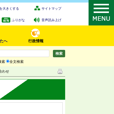
を大きくする
サイトマップ
ふりがな
音声読み上げ
たへ
行政情報
検索
全文検索
合わせ