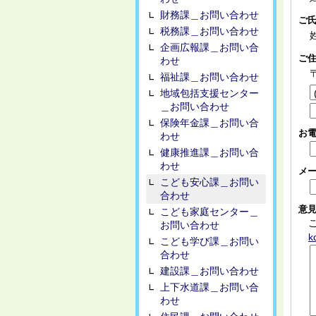
財務課＿お問い合わせ
ご
税務課＿お問い合わせ
企画広報課＿お問い合
ご
わせ
福祉課＿お問い合わせ
地域包括支援センター
＿お問い合わせ
保険年金課＿お問い合
お
わせ
健康推進課＿お問い合
わせ
メ
こども安心課＿お問い
合わせ
意
こども家庭センター＿
お問い合わせ
k
こども学び課＿お問い
合わせ
建設課＿お問い合わせ
上下水道課＿お問い合
わせ