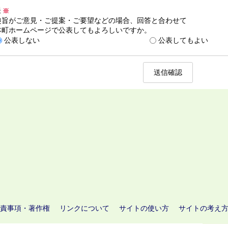
表
※
趣旨がご意見・ご提案・ご要望などの場合、回答と合わせて
本町ホームページで公表してもよろしいですか。
公表しない
公表してもよい
責事項・著作権
リンクについて
サイトの使い方
サイトの考え