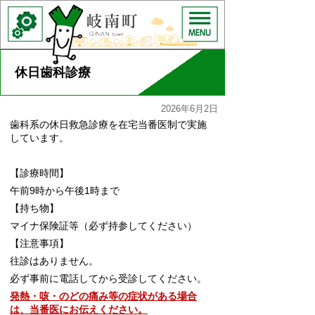
休日歯科診療
2026年6月2日
歯科系の休日救急診療を在宅当番医制で実施
しています。
【診療時間】
午前9時から午後1時まで
【持ち物】
マイナ保険証等（必ず持参してください）
【注意事項】
往診はありません。
必ず事前に電話してから受診してください。
発熱・咳・のどの痛み等の症状がある場合
は、当番医にお伝えください。