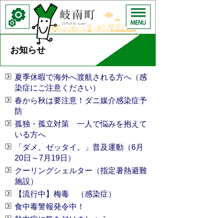
お知らせ
夏季休暇で海外へ渡航される方へ（感
染症にご注意ください）
春から秋は要注意！ダニ媒介感染症予
防
孤独・孤立対策 一人で悩みを抱えて
いる方へ
「ダメ。ゼッタイ。」普及運動（6月
20日～7月19日）
クーリングシェルター（指定暑熱避難
施設）
【流行中】梅毒 （感染症）
食中毒警報発令中！