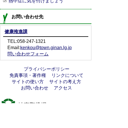
熱中症に気を付けましょう
お問い合わせ先
健康推進課
TEL:058-247-1321
Email:
kenkou@town.ginan.lg.jp
問い合わせフォーム
プライバシーポリシー
免責事項・著作権
リンクについて
サイトの使い方
サイトの考え方
お問い合わせ
アクセス
〒501-6197
岐阜県羽島郡岐南町八剣7丁目107番地