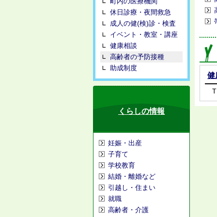
町内の医療機関
休日診療・夜間救急
成人の健(検)診・検査
イベント・教室・講座
健康相談
高齢者の予防接種
助成制度
健
T
くらしの情報
妊娠・出産
子育て
学校教育
結婚・離婚など
引越し・住まい
就職
高齢者・介護