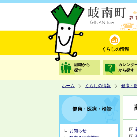
くらしの情報
組織から
カレンダ
探す
から探す
ホーム
くらしの情報
健康・
健康・医療・検診
お知らせ