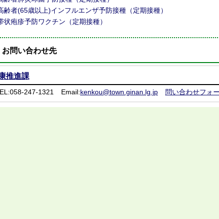
高齢者(65歳以上)インフルエンザ予防接種（定期接種）
帯状疱疹予防ワクチン（定期接種）
お問い合わせ先
康推進課
EL:058-247-1321
Email:
kenkou@town.ginan.lg.jp
問い合わせフォ