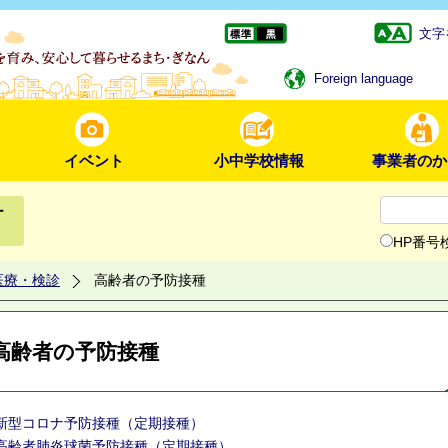
文字
Foreign language
イベント
小中学校情報
事業者のか
ー
HP番号
医療・検診
高齢者の予防接種
高齢者の予防接種
新型コロナ予防接種（定期接種）
高齢者肺炎球菌予防接種（定期接種）