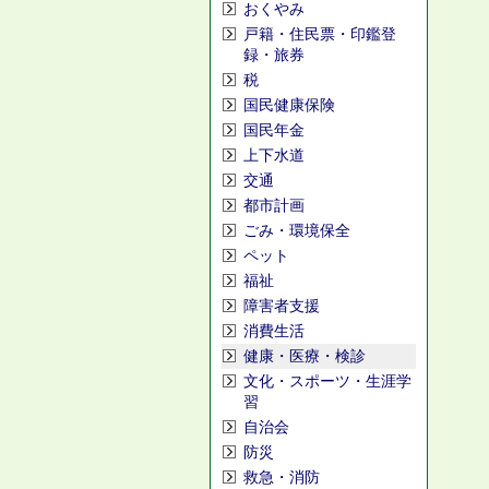
おくやみ
戸籍・住民票・印鑑登
録・旅券
税
国民健康保険
国民年金
上下水道
交通
都市計画
ごみ・環境保全
ペット
福祉
障害者支援
消費生活
健康・医療・検診
文化・スポーツ・生涯学
習
自治会
防災
救急・消防