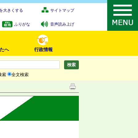
を大きくする
サイトマップ
ふりがな
音声読み上げ
たへ
行政情報
検索
全文検索