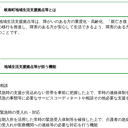
岐南町地域生活支援拠点等とは
地域生活支援拠点等は、障がいのある方の重度化・高齢化、「親亡き後
の移行を推進し、障害のある方が安心して生活できるよう、障害のある
のことです。
地域生活支援拠点等が担う機能
．相談
急時の支援が見込めない世帯を事前に把握した上で、常時の連絡体制
緊急の事態等に必要なサービスコーディネートや相談その他必要な支援
．緊急時の受入れ・対応
期入所を活用した常時の緊急受入体制等を確保した上で、介護者の急
の受入れや医療機関への連絡等の必要な対応を行う機能