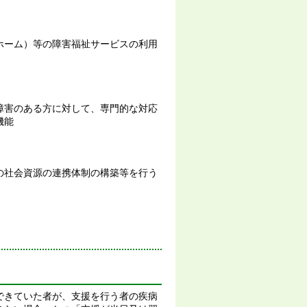
ホーム）等の障害福祉サービスの利用
障害のある方に対して、専門的な対応
機能
の社会資源の連携体制の構築等を行う
できていた者が、支援を行う者の疾病