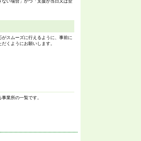
きない場合」かつ「支援が当日又は翌
応がスムーズに行えるように、事前に
ただくようにお願いします。
る事業所の一覧です。