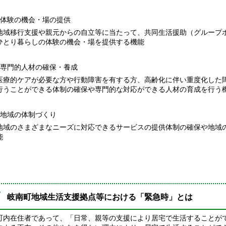
．体験の機会・場の提供
域移行支援や親元からの自立等に当たって、共同生活援助（グループ
ひとり暮らしの体験の機会・場を提供する機能
．専門的人材の確保・養成
療的ケアが必要な方や行動障害を有する方、高齢化に伴い重度化した
行うことができる体制の確保や専門的な対応ができる人材の育成を行う
．地域の体制づくり
域のさまざまなニーズに対応できるサービスの提供体制の確保や地域
能
岐南町地域生活支援拠点等における「緊急時」とは
内在住者であって、「日常、親等の支援により居宅で生活することが