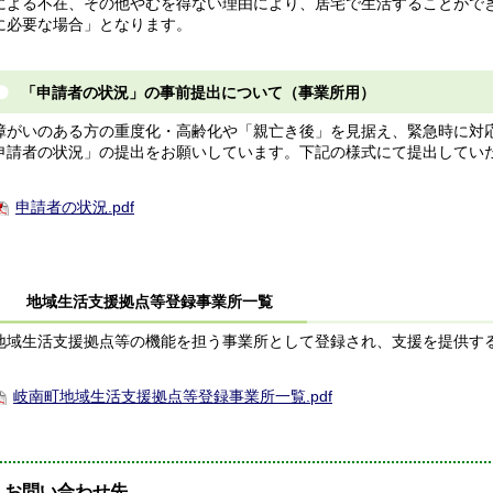
による不在、その他やむを得ない理由により、居宅で生活することがで
に必要な場合」となります。
「申請者の状況」の事前提出について（事業所用）
がいのある方の重度化・高齢化や「親亡き後」を見据え、緊急時に対
申請者の状況」の提出をお願いしています。下記の様式にて提出してい
申請者の状況.pdf
地域生活支援拠点等登録事業所一覧
域生活支援拠点等の機能を担う事業所として登録され、支援を提供す
岐南町地域生活支援拠点等登録事業所一覧.pdf
お問い合わせ先