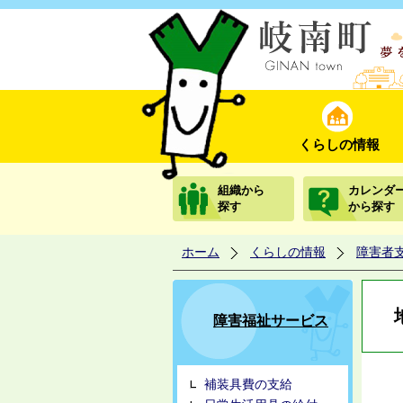
くらしの情報
組織から
カレンダ
探す
から探す
ホーム
くらしの情報
障害者
障害福祉サービス
補装具費の支給