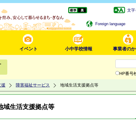
文字
Foreign language
イベント
小中学校情報
事業者のか
ー
HP番号
支援
障害福祉サービス
地域生活支援拠点等
地域生活支援拠点等