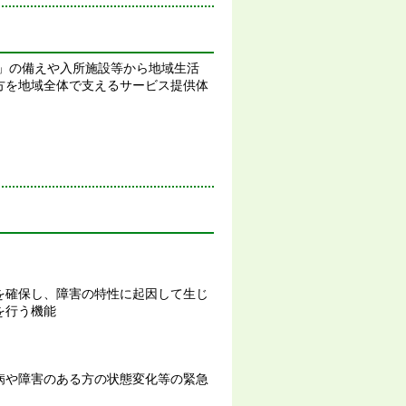
」の備えや入所施設等から地域生活
方を地域全体で支えるサービス提供体
を確保し、障害の特性に起因して生じ
を行う機能
病や障害のある方の状態変化等の緊急