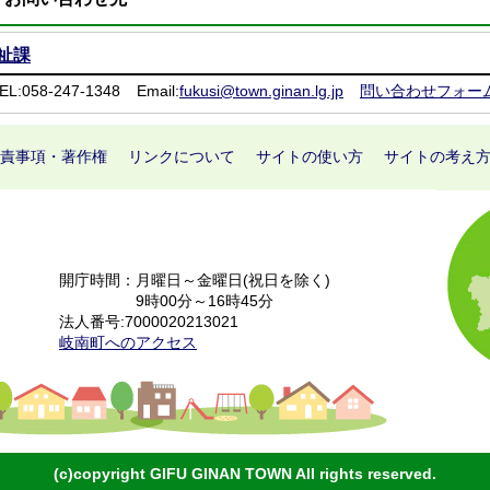
祉課
EL:058-247-1348
Email:
fukusi@town.ginan.lg.jp
問い合わせフォー
責事項・著作権
リンクについて
サイトの使い方
サイトの考え
開庁時間：月曜日～金曜日(祝日を除く)
9時00分～16時45分
法人番号:7000020213021
岐南町へのアクセス
(c)copyright GIFU GINAN TOWN All rights reserved.