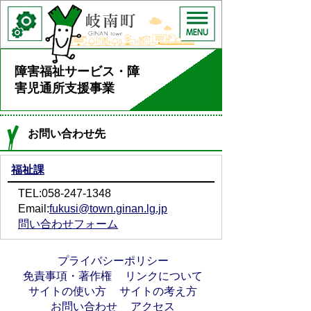
障害福祉サービス・障
害児通所支援事業
お問い合わせ先
福祉課
TEL:058-247-1348
Email:
fukusi@town.ginan.lg.jp
問い合わせフォーム
プライバシーポリシー
免責事項・著作権
リンクについて
サイトの使い方
サイトの考え方
お問い合わせ
アクセス