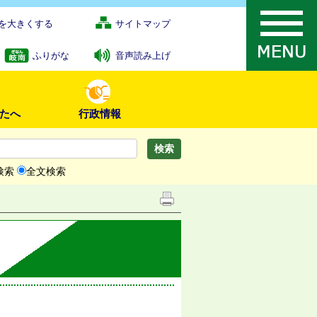
を大きくする
サイトマップ
ふりがな
音声読み上げ
たへ
行政情報
検索
全文検索