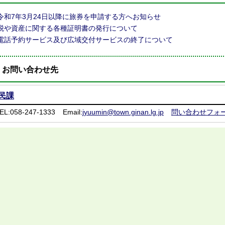
令和7年3月24日以降に旅券を申請する方へお知らせ
税や資産に関する各種証明書の発行について
電話予約サービス及び広域交付サービスの終了について
お問い合わせ先
民課
EL:058-247-1333
Email:
jyuumin@town.ginan.lg.jp
問い合わせフォ