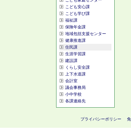
こども家庭センター
こども安心課
こども学び課
福祉課
保険年金課
地域包括支援センター
健康推進課
住民課
生涯学習課
建設課
くらし安全課
上下水道課
会計室
議会事務局
小中学校
各課連絡先
プライバシーポリシー
免