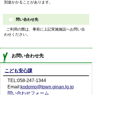
別途かかることがあります。
問い合わせ先
ご利用の際は、事前に上記実施施設へお問い合
わせください。
お問い合わせ先
こども安心課
TEL:058-247-1344
Email:
kodomo@town.ginan.lg.jp
問い合わせフォーム
プライバシーポリシー
免責事項・著作権
リンクについて
サイトの使い方
サイトの考え方
お問い合わせ
アクセス