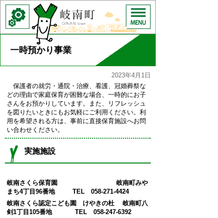
一時預かり事業
2023年4月1日
保護者の就労・通院・治療、看護、冠婚葬祭な
どの理由で家庭保育が困難な場合、一時的にお子
さんをお預かりしています。また、リフレッシュ
を図りたいときにもお気軽にご利用ください。利
用を希望される方は、事前に直接保育施設へお問
い合わせください。
実施施設
岐南さくら保育園 岐南町みや
まち4
丁目96番地 TEL 058-271-4424
岐南さくら認定こども園 けやきの杜 岐南町八
剣1丁目105番地 TEL 058-247-6392