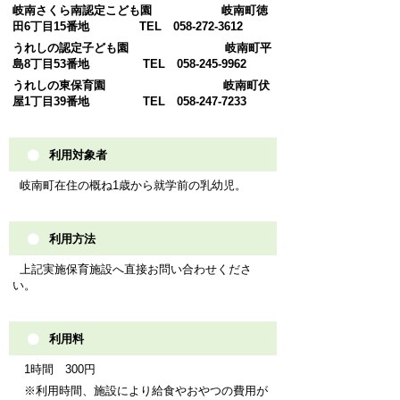
岐南さくら南認定こども園 岐南町徳
田6丁目15番地 TEL 058-272-3612
うれしの認定子ども園 岐南町平
島8
丁目53番地 TEL 058-245-9962
うれしの東保育園 岐南町伏
屋1丁目39番地 TEL 058-247-7233
利用対象者
岐南町在住の概ね1歳から就学前の乳幼児。
利用方法
上記実施保育施設へ直接お問い合わせくださ
い。
利用料
1時間 300円
※利用時間、施設により給食やおやつの費用が