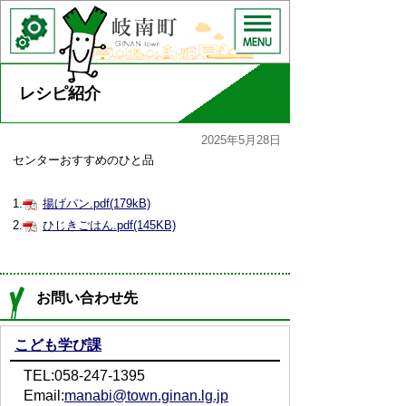
レシピ紹介
2025年5月28日
センターおすすめのひと品
1.
揚げパン.pdf(179kB)
2.
ひじきごはん.pdf(145KB)
お問い合わせ先
こども学び課
TEL:058-247-1395
Email:
manabi@town.ginan.lg.jp