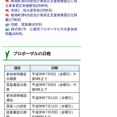
岐南町第6次総合計画策定支援業務委託に係
る業者選定実施要領(264KB)
別添1 採点基準表(105KB)
岐南町第6次総合計画策定支援業務委託仕様
書(179KB)
別紙 質疑書(42KB)
様式第1号 公募型プロポーザル方式参加表
明書(42KB)
プロポーザルの日程
項目
日時
参加表明書提
平成30年7月6日（金曜日）午
出期限
後5時まで
質疑書提出期
平成30年7月6日（金曜日）午
限
後5時まで
参加資格確認
平成30年7月11日（水曜日）
通知
質疑への回答
平成30年7月11日（水曜日）
提案書提出期
平成30年7月20日（金曜日）
限
午後5時まで