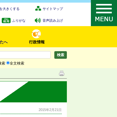
を大きくする
サイトマップ
ふりがな
音声読み上げ
たへ
行政情報
検索
全文検索
2015年2月21日