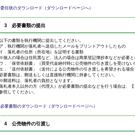
委任状のダウンロード（ダウンロードページへ）
3 必要書類の提出
以下の書類を執行機関に提出してください。
ア．執行機関が落札者へ送信したメールをプリントアウトしたもの
イ．落札者の住所（所在地）を証明する書類
※個人の場合は住民票など、法人の場合は商業登記簿抄本などが必要と
ウ．「保管依頼書」（買受代金納付時に公売物件の引き渡しを受けない
エ．「送付依頼書」（送付による公売物件の引き渡しを希望される場合
必要書類は、郵送もしくは直接執行機関に持参してください。
※郵送料は、落札者の負担となります。
落札者本人以外の方（代理人）が必要書類の提出などを行う場合は、【
参照してください。
必要書類のダウンロード（ダウンロードページへ）
4 公売物件の引渡し