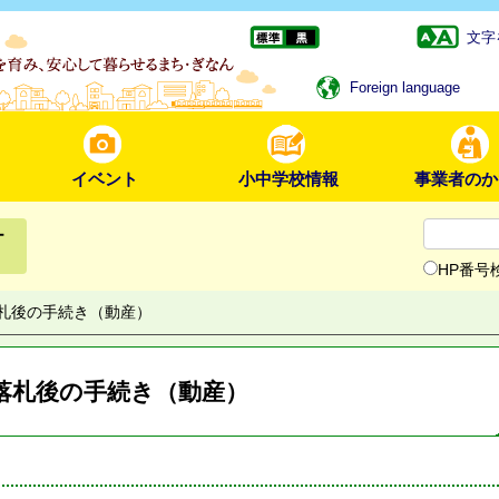
文字
Foreign language
イベント
小中学校情報
事業者のか
ー
HP番号
札後の手続き（動産）
落札後の手続き（動産）