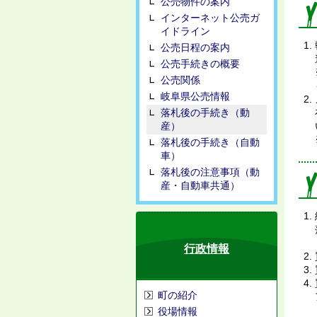
公売物件の案内
インターネット公売ガ
イドライン
公売日程の案内
公売手続きの概要
公売関係
岐阜県公売情報
落札後の手続き（動
産）
落札後の手続き（自動
車）
落札後の注意事項（動
産・自動車共通）
行政情報
町の紹介
役場情報