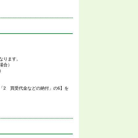
なります。
場合）
）
「2 買受代金などの納付」の6】を