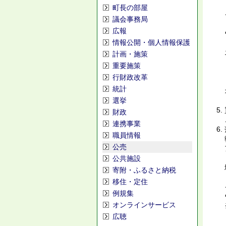
町長の部屋
議会事務局
広報
情報公開・個人情報保護
計画・施策
重要施策
行財政改革
統計
選挙
財政
連携事業
職員情報
公売
公共施設
寄附・ふるさと納税
移住・定住
例規集
オンラインサービス
広聴