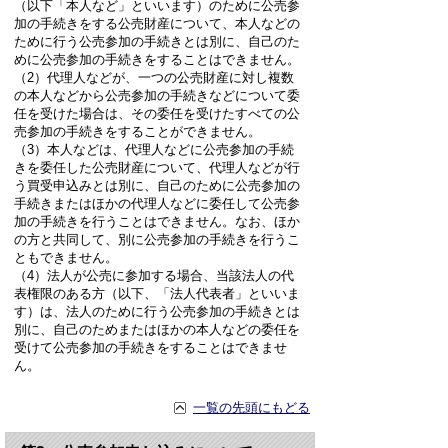
（以下「本人など」といいます）のために公売参
加の手続きをする公売財産について、本人などの
ために行う公売参加の手続きとは別に、自己のた
めに公売参加の手続きをすることはできません。
（2）代理人などが、一つの公売財産に対し複数
の本人などから公売参加の手続きなどについて委
任を受けた場合は、その委任を受けたすべての公
売参加の手続きをすることができません。
（3）本人などは、代理人などに公売参加の手続
きを委任した公売財産について、代理人などが行
う買受申込みとは別に、自己のために公売参加の
手続きまたはほかの代理人などに委任して公売参
加の手続きを行うことはできません。なお、ほか
の方と共同して、別に公売参加の手続きを行うこ
ともできません。
（4）法人が公売に参加する場合、当該法人の代
表権限のある方（以下、「法人代表者」といいま
す）は、法人のために行う公売参加の手続きとは
別に、自己のためまたはほかの本人などの委任を
受けて公売参加の手続きをすることはできませ
ん。
一覧の先頭にもどる