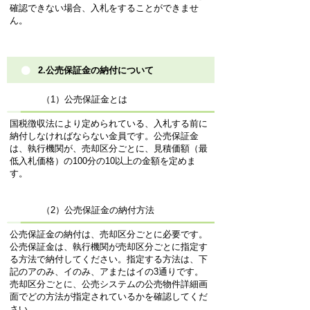
確認できない場合、入札をすることができませ
ん。
2.公売保証金の納付について
（1）公売保証金とは
国税徴収法により定められている、入札する前に
納付しなければならない金員です。公売保証金
は、執行機関が、売却区分ごとに、見積価額（最
低入札価格）の100分の10以上の金額を定めま
す。
（2）公売保証金の納付方法
公売保証金の納付は、売却区分ごとに必要です。
公売保証金は、執行機関が売却区分ごとに指定す
る方法で納付してください。指定する方法は、下
記のアのみ、イのみ、アまたはイの3通りです。
売却区分ごとに、公売システムの公売物件詳細画
面でどの方法が指定されているかを確認してくだ
さい。