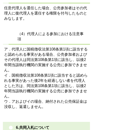
任意代理人を選任した場合、公売参加者はその代
理人に復代理人を選任する権限を付与したものと
みなします。
（4）代理人による参加における注意事
項
ア．代理人に国税徴収法第108条第1項に該当する
と認められる事実がある場合、公売参加者および
その代理人は同法第108条第1項に該当し、以後2
年間当該執行機関の実施する公売に参加できませ
ん。
イ．国税徴収法第108条第1項に該当すると認めら
れる事実があった後2年を経過しない者を代理人
とした方は、同法第108条第1項に該当し、以後2
年間当該執行機関の実施する公売に参加できませ
ん。
ウ．アおよびイの場合、納付された公売保証金は
没収し、返還しません。
6.共同入札について