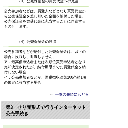
（3）公売保証金の買受代金への充当
公売参加者などは、買受人などとなり買受代金か
ら公売保証金を差し引いた金額を納付した場合、
公売保証金を買受代金に充当することに同意する
ものとします。
（4）公売保証金の没収
公売参加者などが納付した公売保証金は、以下の
場合に没収し、返還しません。
ア．最高価申込者または次順位買受申込者となり
売却決定されたが、納付期限までに買受代金を納
付しない場合
イ．公売参加者などが、国税徴収法第108条第1項
の規定に該当する場合
一覧の先頭にもどる
第3 せり売形式で行うインターネット
公売手続き