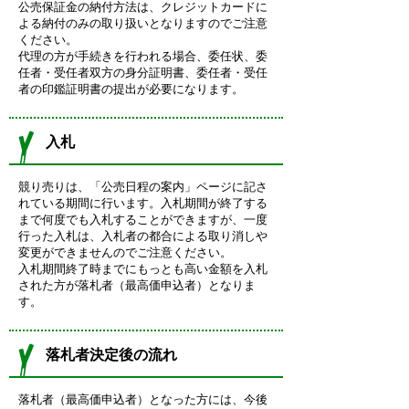
公売保証金の納付方法は、クレジットカードに
よる納付のみの取り扱いとなりますのでご注意
ください。
代理の方が手続きを行われる場合、委任状、委
任者・受任者双方の身分証明書、委任者・受任
者の印鑑証明書の提出が必要になります。
入札
競り売りは、「公売日程の案内」ページに記さ
れている期間に行います。入札期間が終了する
まで何度でも入札することができますが、一度
行った入札は、入札者の都合による取り消しや
変更ができませんのでご注意ください。
入札期間終了時までにもっとも高い金額を入札
された方が落札者（最高価申込者）となりま
す。
落札者決定後の流れ
落札者（最高価申込者）となった方には、今後