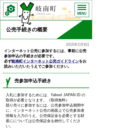
公売手続きの概要
2015年2月9日
インターネット公売に参加するには、事前に公売
参加申込の手続きが必要です。
必ず
岐南町インターネット公売ガイドライン
をお
読みいただいたうえでご参加ください。
売参加申込手続き
入札に参加するためには、Yahoo! JAPAN ID の
取得が必要となります。（取得無料）
競り売りに参加するには、公売参加申込期間中
に、インターネット公売の画面上で公売参加者
情報を入力のうえ、公売保証金を必要とする財
産にについては公売保証金を納付してくださ
い。