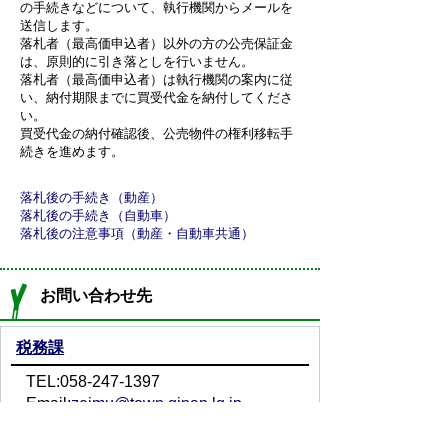
の手続きなどについて、執行機関からメールを
送信します。
落札者（最高価申込者）以外の方の公売保証金
は、原則的に引き落としを行いません。
落札者（最高価申込者）は執行機関の案内に従
い、納付期限までに買受代金を納付してくださ
い。
買受代金の納付確認後、公売物件の権利移転手
続きを進めます。
落札後の手続き（動産）
落札後の手続き（自動車）
落札後の注意事項（動産・自動車共通）
お問い合わせ先
税務課
TEL:058-247-1397
Email:
zeimu@town.ginan.lg.jp
問い合わせフォーム