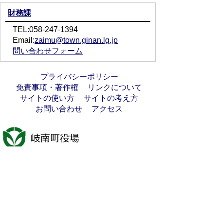
財務課
TEL:058-247-1394
Email:
zaimu@town.ginan.lg.jp
問い合わせフォーム
プライバシーポリシー
免責事項・著作権
リンクについて
サイトの使い方
サイトの考え方
お問い合わせ
アクセス
〒501-6197
岐阜県羽島郡岐南町八剣7丁目107番地
代表電話番号：058-247-1331
FAX番号：058-247-9904