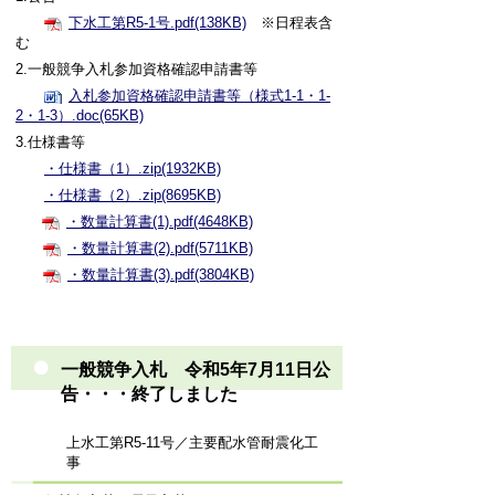
下水工第R5-1号.pdf(138KB)
※日程表含
む
2.一般競争入札参加資格確認申請書等
入札参加資格確認申請書等（様式1-1・1-
2・1-3）.doc(65KB)
3.仕様書等
・仕様書（1）.zip(1932KB)
・仕様書（2）.zip(8695KB)
・数量計算書(1).pdf(4648KB)
・数量計算書(2).pdf(5711KB)
・数量計算書(3).pdf(3804KB)
一般競争入札 令和5年7月11日公
告・・・終了しました
上水工第R5-11号／主要配水管耐震化工
事