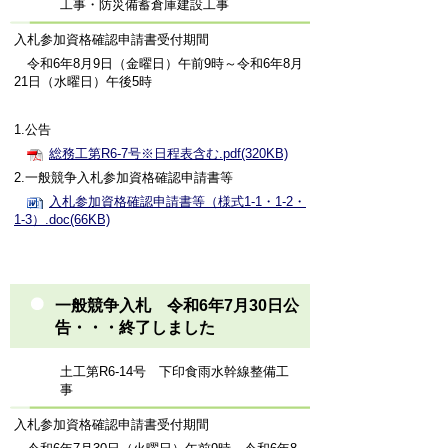
工事・防災備蓄倉庫建設工事
入札参加資格確認申請書受付期間
令和6年8月9日（金曜日）午前9時～令和6年8月
21日（水曜日）午後5時
1.公告
総務工第R6-7号※日程表含む.pdf(320KB)
2.一般競争入札参加資格確認申請書等
入札参加資格確認申請書等（様式1-1・1-2・
1-3）.doc(66KB)
一般競争入札 令和6年7月30日公
告・・・終了しました
土工第R6-14号 下印食雨水幹線整備工
事
入札参加資格確認申請書受付期間