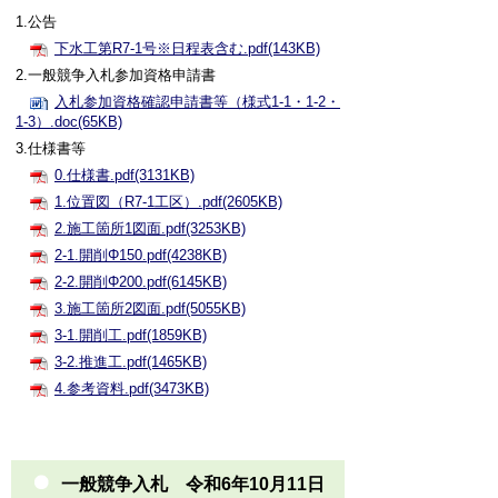
1.公告
下水工第R7-1号※日程表含む.pdf(143KB)
2.一般競争入札参加資格申請書
入札参加資格確認申請書等（様式1-1・1-2・
1-3）.doc(65KB)
3.仕様書等
0.仕様書.pdf(3131KB)
1.位置図（R7-1工区）.pdf(2605KB)
2.施工箇所1図面.pdf(3253KB)
2-1.開削Φ150.pdf(4238KB)
2-2.開削Φ200.pdf(6145KB)
3.施工箇所2図面.pdf(5055KB)
3-1.開削工.pdf(1859KB)
3-2.推進工.pdf(1465KB)
4.参考資料.pdf(3473KB)
一般競争入札 令和6年10月11日