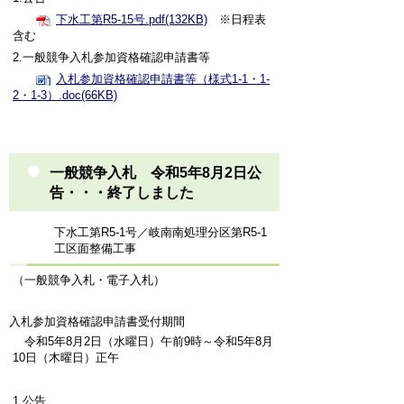
下水工第R5-15号.pdf(132KB)
※日程表
含む
2.一般競争入札参加資格確認申請書等
入札参加資格確認申請書等（様式1-1・1-
2・1-3）.doc(66KB)
一般競争入札 令和5年8月2日公
告・・・終了しました
下水工第R5-1号／岐南南処理分区第R5-1
工区面整備工事
（一般競争入札・電子入札）
入札参加資格確認申請書受付期間
令和5年8月2日（水曜日）午前9時～令和5年8月
10日（木曜日）正午
1.公告