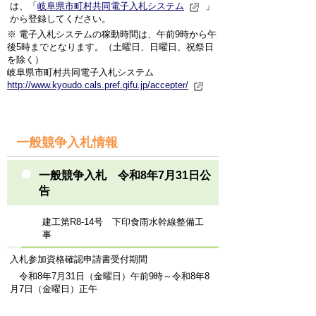
は、「
岐阜県市町村共同電子入札システム
」
から登録してください。
※ 電子入札システムの稼動時間は、午前9時から午
後5時までとなります。（土曜日、日曜日、祝祭日
を除く）
岐阜県市町村共同電子入札システム
http://www.kyoudo.cals.pref.gifu.jp/accepter/
一般競争入札情報
一般競争入札 令和8年7月31日公
告
建工第R8-14号 下印食雨水幹線整備工
事
入札参加資格確認申請書受付期間
令和8年7月31日（金曜日）午前9時～令和8年8
月7日（金曜日）正午