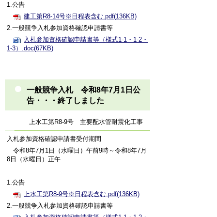
1.公告
建工第R8-14号※日程表含む.pdf(136KB)
2.一般競争入札参加資格確認申請書等
入札参加資格確認申請書等（様式1-1・1-2・
1-3）.doc(67KB)
一般競争入札 令和8年7月1日公
告・・・終了しました
上水工第R8-9号 主要配水管耐震化工事
入札参加資格確認申請書受付期間
令和8年7月1日（水曜日）午前9時～令和8年7月
8日（水曜日）正午
1.公告
上水工第R8-9号※日程表含む.pdf(136KB)
2.一般競争入札参加資格確認申請書等