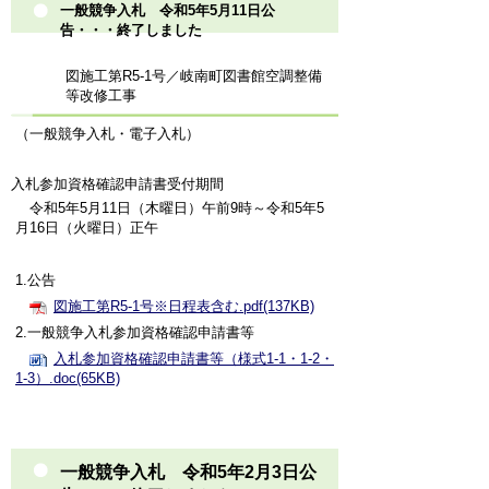
一般競争入札 令和5年5月11日公
告・・・終了しました
図施工第R5-1号／岐南町図書館空調整備
等改修工事
（一般競争入札・電子入札）
入札参加資格確認申請書受付期間
令和5年5月11日（木曜日）午前9時～令和5年5
月16日（火曜日）正午
1.公告
図施工第R5-1号※日程表含む.pdf(137KB)
2.一般競争入札参加資格確認申請書等
入札参加資格確認申請書等（様式1-1・1-2・
1-3）.doc(65KB)
一般競争入札 令和5年2月3日公