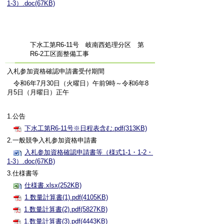
1-3）.doc(67KB)
下水工第R6-11号 岐南西処理分区 第
R6-2工区面整備工事
入札参加資格確認申請書受付期間
令和6年7月30日（火曜日）午前9時～令和6年8
月5日（月曜日）正午
1.公告
下水工第R6-11号※日程表含む.pdf(313KB)
2.一般競争入札参加資格申請書
入札参加資格確認申請書等（様式1-1・1-2・
1-3）.doc(67KB)
3.仕様書等
仕様書.xlsx(252KB)
1.数量計算書(1).pdf(4105KB)
1.数量計算書(2).pdf(5827KB)
1.数量計算書(3).pdf(4443KB)