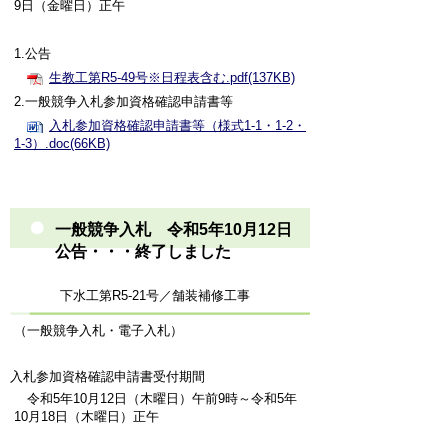
9日（金曜日）正午
1.公告
生教工第R5-49号※日程表含む.pdf(137KB)
2.一般競争入札参加資格確認申請書等
入札参加資格確認申請書等（様式1-1・1-2・
1-3）.doc(66KB)
一般競争入札 令和5年10月12日
公告・・・終了しました
下水工第R5-21号／舗装補修工事
（一般競争入札・電子入札）
入札参加資格確認申請書受付期間
令和5年10月12日（木曜日）午前9時～令和5年
10月18日（木曜日）正午