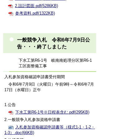
2.設計図面.pdf(5286KB)
参考資料.pdf(1322KB)
一般競争入札 令和6年7月9日公
告・・・終了しました
下水工第R6-1号 岐南南処理分区第R6-1
工区面整備工事
入札参加資格確認申請書受付期間
令和6年7月9日（火曜日）午前9時～令和6年7月
17日（水曜日）正午
1.公告
下水工第R6-1号※日程表含む.pdf(295KB)
2.一般競争入札参加資格申請書
入札参加資格確認申請書等（様式1-1・1-2・
1-3）.doc(66KB)