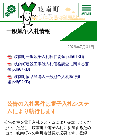
一般競争入札情報
2026年7月31日
岐南町一般競争入札執行要領.pdf(61KB)
岐南町建設工事低入札価格調査に関する要
領.pdf(67KB)
岐南町物品等購入一般競争入札執行要
領.pdf(52KB)
公告の入札案件は電子入札システ
ムにより執行します
公告案件を電子入札システムにより確認してくだ
さい。ただし、岐南町の電子入札に参加するため
には、岐南町への利用者登録が必要です。登録