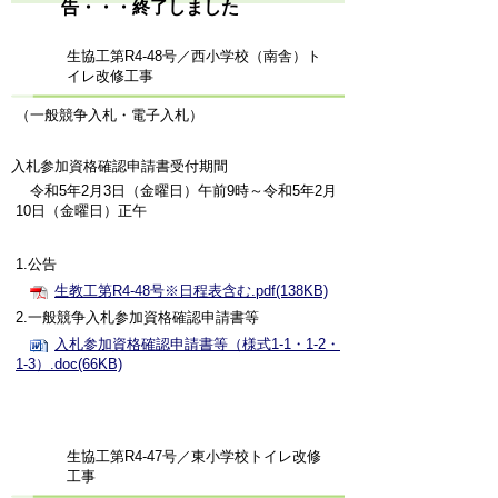
告・・・終了しました
生協工第R4-48号／西小学校（南舎）ト
イレ改修工事
（一般競争入札・電子入札）
入札参加資格確認申請書受付期間
令和5年2月3日（金曜日）午前9時～令和5年2月
10日（金曜日）正午
1.公告
生教工第R4-48号※日程表含む.pdf(138KB)
2.一般競争入札参加資格確認申請書等
入札参加資格確認申請書等（様式1-1・1-2・
1-3）.doc(66KB)
生協工第R4-47号／東小学校トイレ改修
工事