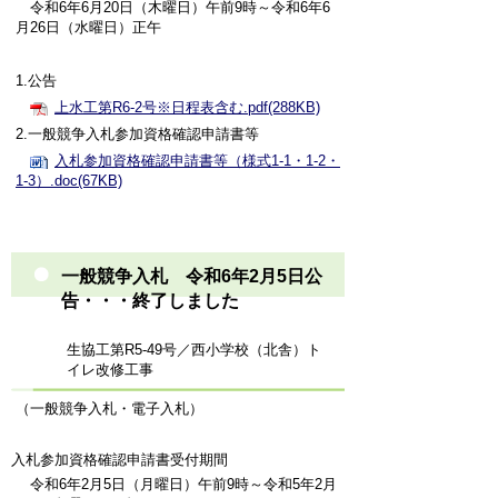
令和6年6月20日（木曜日）午前9時～令和6年6
月26日（水曜日）正午
1.公告
上水工第R6-2号※日程表含む.pdf(288KB)
2.一般競争入札参加資格確認申請書等
入札参加資格確認申請書等（様式1-1・1-2・
1-3）.doc(67KB)
一般競争入札 令和6年2月5日公
告・・・終了しました
生協工第R5-49号／西小学校（北舎）ト
イレ改修工事
（一般競争入札・電子入札）
入札参加資格確認申請書受付期間
令和6年2月5日（月曜日）午前9時～令和5年2月