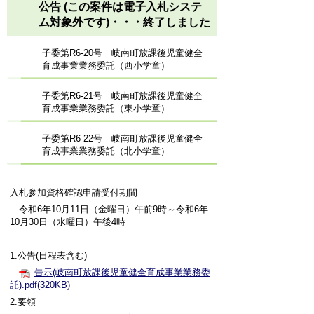
公告 (この案件は電子入札システ
ム対象外です)・・・終了しました
子委第R6-20号 岐南町放課後児童健全
育成事業業務委託（西小学童）
子委第R6-21号 岐南町放課後児童健全
育成事業業務委託（東小学童）
子委第R6-22号 岐南町放課後児童健全
育成事業業務委託（北小学童）
入札参加資格確認申請受付期間
令和6年10月11日（金曜日）午前9時～令和6年
10月30日（水曜日）午後4時
1.公告(日程表含む)
告示(岐南町放課後児童健全育成事業業務委
託).pdf(320KB)
2.要領