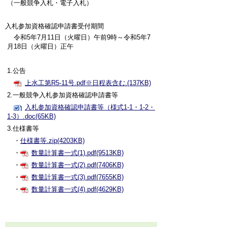
（一般競争入札・電子入札）
入札参加資格確認申請書受付期間
令和5年7月11日（火曜日）午前9時～令和5年7
月18日（火曜日）正午
1.公告
上水工第R5-11号.pdf※日程表含む.(137KB)
2.一般競争入札参加資格確認申請書等
入札参加資格確認申請書等（様式1-1・1-2・
1-3）.doc(65KB)
3.仕様書等
・
仕様書等.zip(4203KB)
・
数量計算書一式(1).pdf(9513KB)
・
数量計算書一式(2).pdf(7406KB)
・
数量計算書一式(3).pdf(7655KB)
・
数量計算書一式(4).pdf(4629KB)