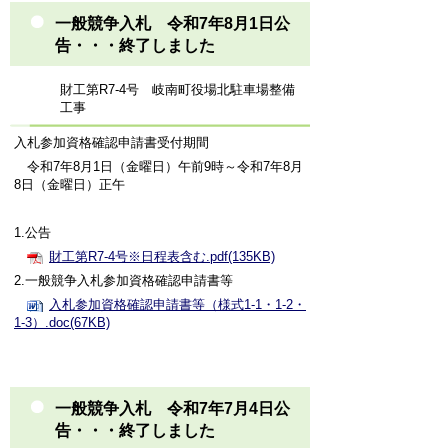
一般競争入札 令和7年8月1日公
告・・・終了しました
財工第R7-4号 岐南町役場北駐車場整備
工事
入札参加資格確認申請書受付期間
令和7年8月1日（金曜日）午前9時～令和7年8月
8日（金曜日）正午
1.公告
財工第R7-4号※日程表含む.pdf(135KB)
2.一般競争入札参加資格確認申請書等
入札参加資格確認申請書等（様式1-1・1-2・
1-3）.doc(67KB)
一般競争入札 令和7年7月4日公
告
・・・終了しました