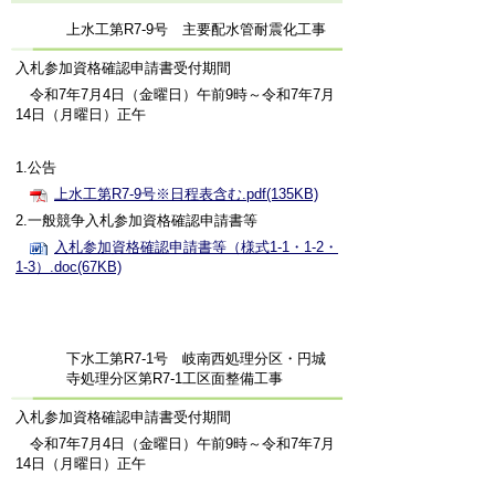
上水工第R7
-9号 主要配水管耐震化工事
入札参加資格確認申請書受付期間
令和7年7月4日（金曜日）午前9時～令和7年7月
14日（月曜日）正午
1.公告
上水工第R7-9号※日程表含む.pdf(135KB)
2.一般競争入札参加資格確認申請書等
入札参加資格確認申請書等（様式1-1・1-2・
1-3）.doc(67KB)
下水工第R7-1号 岐南西処理分区・円城
寺処理分区第R7-1工区面整備工事
入札参加資格確認申請書受付期間
令和7年7月4日（金曜日）午前9時～令和7年7月
14日（月曜日）正午