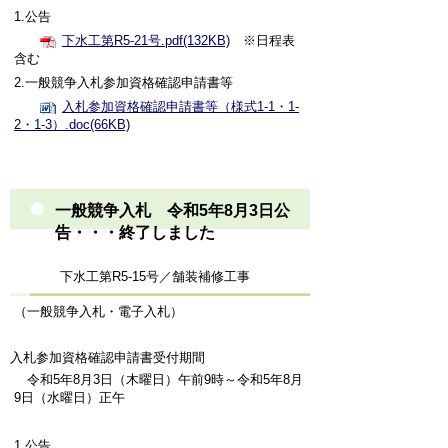
1.公告
下水工第R5-21号.pdf(132KB)
※日程表
含む
2.一般競争入札参加資格確認申請書等
入札参加資格確認申請書等（様式1-1・1-
2・1-3）.doc(66KB)
一般競争入札 令和5年8月3日公
告・・・終了しました
下水工第R5-15号／舗装補修工事
（一般競争入札・電子入札）
入札参加資格確認申請書受付期間
令和5年8月3日（木曜日）午前9時～令和5年8月
9日（水曜日）正午
1.公告