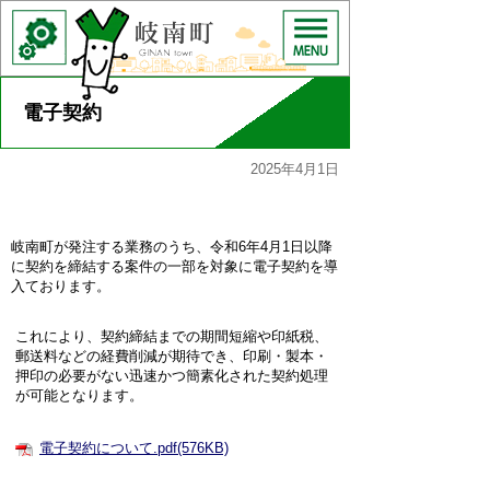
電子契約
2025年4月1日
岐南町が発注する業務のうち、令和6年4月1日以降
に契約を締結する案件の一部を対象に電子契約を導
入ております。
これにより、契約締結までの期間短縮や印紙税、
郵送料などの経費削減が期待でき、印刷・製本・
押印の必要がない迅速かつ簡素化された契約処理
が可能となります。
電子契約について.pdf(576KB)