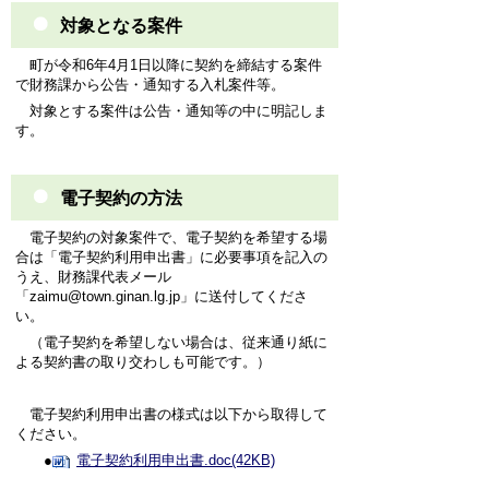
対象となる案件
町が令和6年4月1日以降に契約を締結する案件
で財務課から公告・通知する入札案件等。
対象とする案件は公告・通知等の中に明記しま
す。
電子契約の方法
電子契約の対象案件で、電子契約を希望する場
合は「電子契約利用申出書」に必要事項を記入の
うえ、財務課代表メール
「zaimu@town.ginan.lg.jp」に送付してくださ
い。
（電子契約を希望しない場合は、従来通り紙に
よる契約書の取り交わしも可能です。）
電子契約利用申出書の様式は以下から取得して
ください。
●
電子契約利用申出書.doc(42KB)