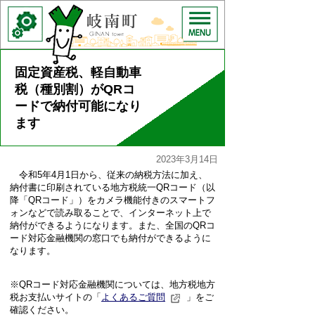
固定資産税、軽自動車
税（種別割）がQRコ
ードで納付可能になり
ます
2023年3月14日
令和5年4月1日から、従来の納税方法に加え、
納付書に印刷されている地方税統一QRコード（以
降「QRコード」）をカメラ機能付きのスマートフ
ォンなどで読み取ることで、インターネット上で
納付ができるようになります。また、全国のQRコ
ード対応金融機関の窓口でも納付ができるように
なります。
※QRコード対応金融機関については、地方税地方
税お支払いサイトの「
よくあるご質問
」をご
確認ください。