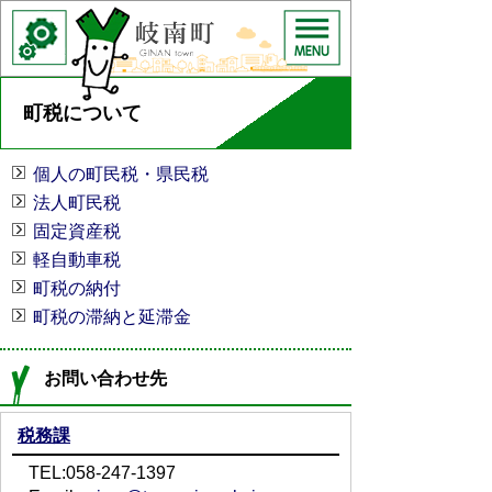
町税について
個人の町民税・県民税
法人町民税
固定資産税
軽自動車税
町税の納付
町税の滞納と延滞金
お問い合わせ先
税務課
TEL:058-247-1397