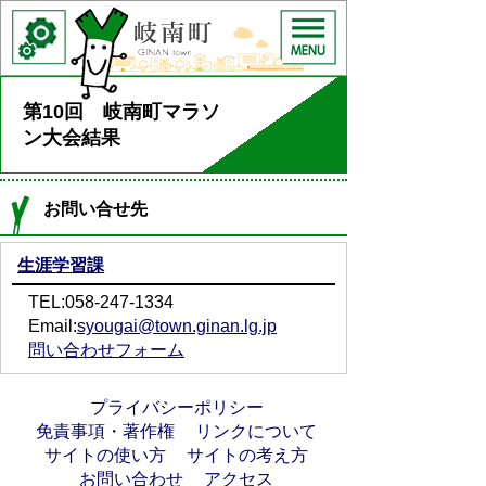
第10回 岐南町マラソ
ン大会結果
お問い合せ先
生涯学習課
TEL:058-247-1334
Email:
syougai@town.ginan.lg.jp
問い合わせフォーム
プライバシーポリシー
免責事項・著作権
リンクについて
サイトの使い方
サイトの考え方
お問い合わせ
アクセス