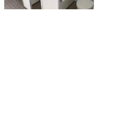
お問い合せ先
生涯学習課
TEL:058-247-1334
Email:
syougai@town.ginan.lg.jp
問い合わせフォーム
プライバシーポリシー
免責事項・著作権
リンクについて
サイトの使い方
サイトの考え方
お問い合わせ
アクセス