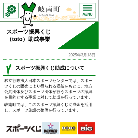
スポーツ振興くじ
（toto）助成事業
2025年3月18日
スポーツ振興くじ助成について
独立行政法人日本スポーツセンターでは、スポー
ツくじの販売により得られる収益をもとに、地方
公共団体及びスポーツ団体が行うスポーツの振興
を目的とする事業に対して助成を行っています。
岐南町では、このスポーツ振興くじ助成金を活用
し、スポーツ施設の整備を行っています。