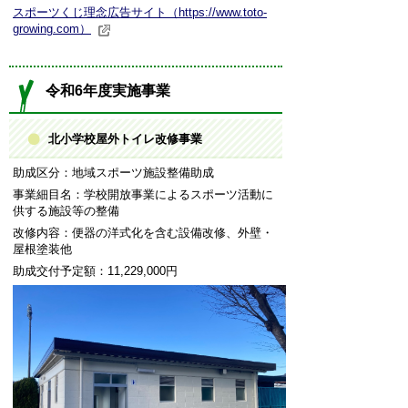
スポーツくじ理念広告サイト（https://www.toto-
growing.com）
令和6年度実施事業
北小学校屋外トイレ改修事業
助成区分：地域スポーツ施設整備助成
事業細目名：学校開放事業によるスポーツ活動に
供する施設等の整備
改修内容：便器の洋式化を含む設備改修、外壁・
屋根塗装他
助成交付予定額：11,229,000円