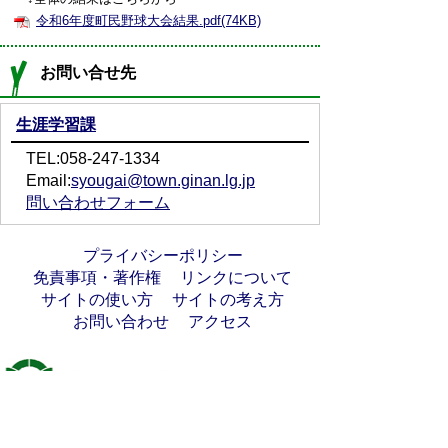
令和6年度町民野球大会結果.pdf(74KB)
お問い合せ先
生涯学習課
TEL:058-247-1334
Email:
syougai@town.ginan.lg.jp
問い合わせフォーム
プライバシーポリシー
免責事項・著作権
リンクについて
サイトの使い方
サイトの考え方
お問い合わせ
アクセス
〒501-6197