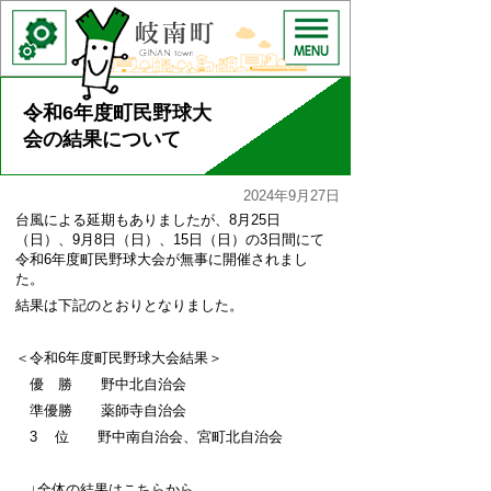
令和6年度町民野球大
会の結果について
2024年9月27日
台風による延期もありましたが、8月25日
（日）、9月8日（日）、15日（日）の3日間にて
令和6年度町民野球大会が無事に開催されまし
た。
結果は下記のとおりとなりました。
＜令和6年度町民野球大会結果＞
優 勝 野中北自治会
準優勝 薬師寺自治会
3 位 野中南自治会、宮町北自治会
↓全体の結果はこちらから