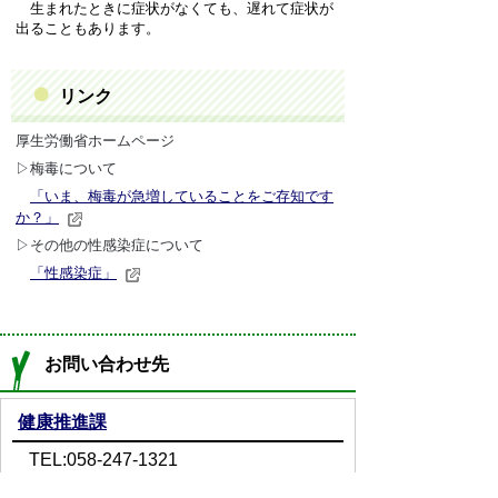
生まれたときに症状がなくても、遅れて症状が
出ることもあります。
リンク
厚生労働省ホームページ
▷梅毒について
「いま、梅毒が急増していることをご存知です
か？」
▷その他の性感染症について
「性感染症」
お問い合わせ先
健康推進課
TEL:058-247-1321
Email:
kenkou@town.ginan.lg.jp