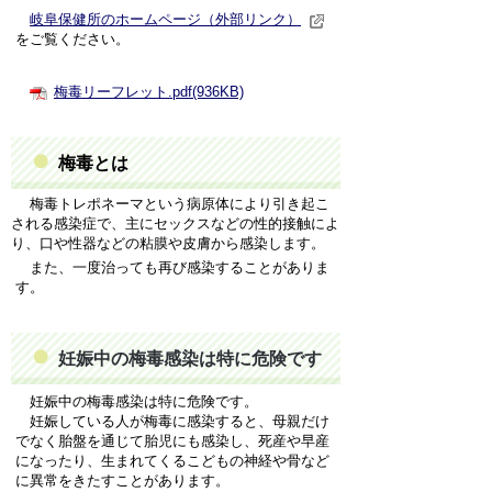
岐阜保健所のホームページ（外部リンク）
をご
覧くだ
さい。
梅毒リーフレット.pdf(936KB)
梅毒とは
梅毒トレポネーマという病原体により引き起こ
される感染症で、主にセックスなどの性的接触によ
り、口や性器などの粘膜や皮膚から感染します。
また、一度治っても再び感染することがありま
す。
妊娠中の梅毒感染は特に危険です
妊娠中の梅毒感染は特に危険です。
妊娠している人が梅毒に感染すると、母親だけ
でなく胎盤を通じて胎児にも感染し、死産や早産
になったり、生まれてくるこどもの神経や骨など
に異常をきたすことがあります。