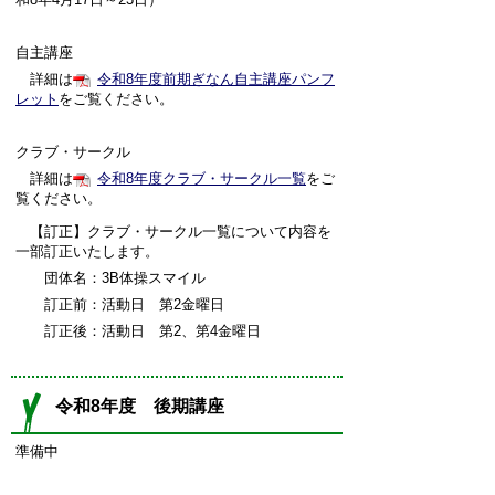
自主講座
詳細は
令和8年度前期ぎなん自主講座パンフ
レット
をご覧ください。
クラブ・サークル
詳細は
令和8年度クラブ・サークル一覧
をご
覧ください。
【訂正】クラブ・サークル一覧について内容を
一部訂正いたします。
団体名：3B体操スマイル
訂正前：活動日 第2金曜日
訂正後：活動日 第2、第4金曜日
令和8年度 後期講座
準備中