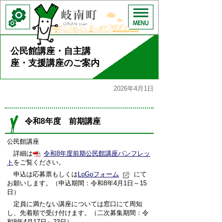
公民館講座・自主講
座・支援講座のご案内
2026年4月1日
令和8年度 前期講座
公民館講座
詳細は
令和8年度前期公民館講座パンフレッ
ト
をご覧ください。
申込は応募票もしくは
LoGoフォーム
にて
お願いします。（申込期間：令和8年4月1日～15
日）
定員に満たない講座については窓口にて周知
し、先着順で受け付けます。（二次募集期間：令
和8年4月17日～23日）