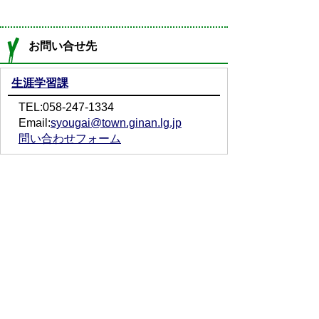
お問い合せ先
生涯学習課
TEL:058-247-1334
Email:
syougai@town.ginan.lg.jp
問い合わせフォーム
プライバシーポリシー
免責事項・著作権
リンクについて
サイトの使い方
サイトの考え方
お問い合わせ
アクセス
〒501-6197