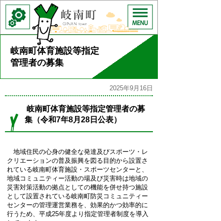
岐南町体育施設等指定
管理者の募集
2025年9月16日
岐南町体育施設等指定管理者の募
集（令和7年8月28日公表）
地域住民の心身の健全な発達及びスポーツ・レ
クリエーションの普及振興を図る目的から設置さ
れている岐南町体育施設・スポーツセンターと、
地域コミュニティー活動の場及び災害時は地域の
災害対策活動の拠点としての機能を併せ持つ施設
として設置されている岐南町防災コミュニティー
センターの管理運営業務を、効果的かつ効率的に
行うため、平成25年度より指定管理者制度を導入