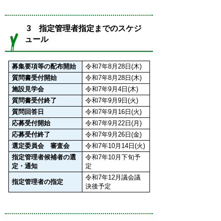
3 指定管理者指定までのスケジ
ュール
募集要項等の配布開始
令和7年8月28日(木)
質問書受付開始
令和7年8月28日(木)
施設見学会
令和7年9月4日(木)
質問書受付終了
令和7年9月9日(火)
質問回答日
令和7年9月16日(火)
応募受付開始
令和7年9月22日(月)
応募受付終了
令和7年9月26日(金)
選定委員会 審査会
令和7年10月14日(火)
指定管理者候補者の選
令和7年10月下旬予
定・通知
定
令和7年12月議会議
指定管理者の指定
決後予定