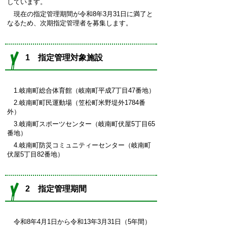
しています。
現在の指定管理期間が令和8年3月31日に満了と
なるため、次期指定管理者を募集します。
1 指定管理対象施設
1.岐南町総合体育館（岐南町平成7丁目47番地）
2.岐南町町民運動場（笠松町米野堤外1784番
外）
3.岐南町スポーツセンター（岐南町伏屋5丁目65
番地）
4.岐南町防災コミュニティーセンター（岐南町
伏屋5丁目82番地）
2 指定管理期間
令和8年4月1日から令和13年3月31日（5年間）