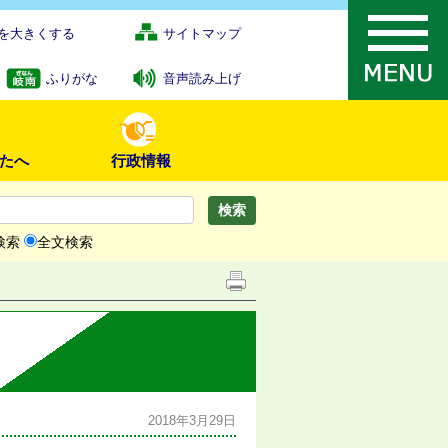
を大きくする
サイトマップ
ふりがな
音声読み上げ
たへ
行政情報
検索
全文検索
2018年3月29日