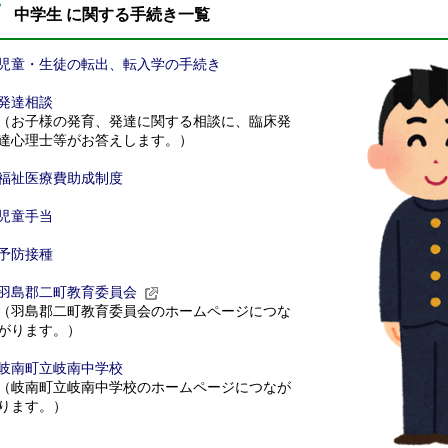
中学生 に関する手続き一覧
児童・生徒の転出、転入学の手続き
発達相談
（お子様の発育、発達に関する相談に、臨床発
達心理士等がお答えします。）
福祉医療費助成制度
児童手当
予防接種
羽島郡二町教育委員会
（羽島郡二町教育委員会のホームページにつな
がります。）
岐南町立岐南中学校
（岐南町立岐南中学校のホームページにつなが
ります。）