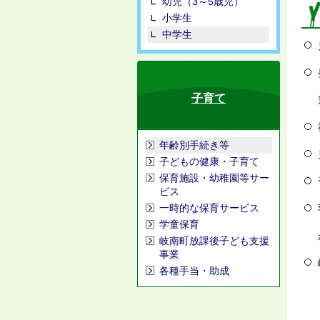
幼児（3～5歳児）
小学生
中学生
子育て
年齢別手続き等
子どもの健康・子育て
保育施設・幼稚園等サー
ビス
一時的な保育サービス
学童保育
岐南町放課後子ども支援
事業
各種手当・助成