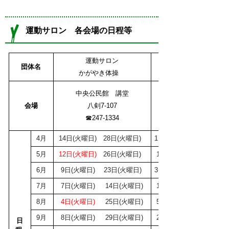
運動サロン 各会場の日程等
運動サロン
運動サロン
団体名
たんぽぽ
かがやき体操
中央公民館 講堂
やすらぎ苑
会場
八剣7-107
野中8-75
☎247-1334
☎240-2100
4月
14日(火曜日) 28日(火曜日)
1日(水曜日) 15日(水曜日
5月
12日(火曜日)
26
日(火曜日)
13
日(水曜日) 20日(水曜
6月
9日(火曜日) 23
日(火曜日)
3日(水曜日) 17日(水曜日
7月
7日(火曜日) 14日(火曜日)
1
日(水曜日) 15日(水曜
8月
4
日(火曜日)
25
日(火曜日)
5日(水曜日) 19日(水曜
9月
8
日(火曜日) 29
日(火曜日)
2日(水曜日) 16
日(水曜
日