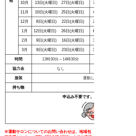
程
10月
13日(火曜日) 27日(火曜日)
7日(水曜日) 21日(水
11月
10日(火曜日) 25日(火曜日)
4日(水曜日) 18日(水曜
12月
8日(火曜日) 22日(火曜日)
2日(水曜日) 16日(水曜
1月
12日(火曜日) 26日(火曜日)
6日(水曜日) 20日(水曜
2月
9日(火曜日) 16日(火曜日)
3日(水曜日)
17日(水曜
3月
9日(火曜日) 23日(火曜日)
3日(水曜日) 17日(水曜
時間
13時30分～14時30分
13時30分～15時
協力金
なし
月100円
服装
運動しやすい服装でお越しく
持ち物
水分補給できるもの
申込み
不要です。直接会場へお越しくだ
※運動サロンについてのお問い合わせは、地域包