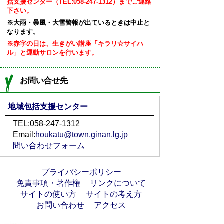
括支援センター（TEL:058-247-1312）まで
ご連絡
下さい。
※大雨・暴風・大雪警報が出ているときは中止と
なります。
※赤字の日は、生きがい講座「キラリ☆サイハ
ル」と運動サロンを行います。
お問い合せ先
地域包括支援センター
TEL:058-247-1312
Email:
houkatu@town.ginan.lg.jp
問い合わせフォーム
プライバシーポリシー
免責事項・著作権
リンクについて
サイトの使い方
サイトの考え方
お問い合わせ
アクセス