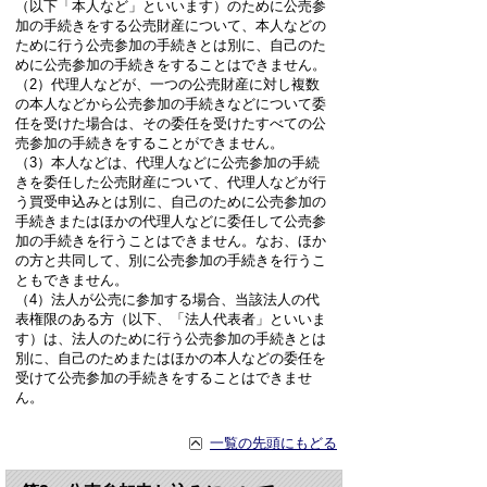
（以下「本人など」といいます）のために公売参
加の手続きをする公売財産について、本人などの
ために行う公売参加の手続きとは別に、自己のた
めに公売参加の手続きをすることはできません。
（2）代理人などが、一つの公売財産に対し複数
の本人などから公売参加の手続きなどについて委
任を受けた場合は、その委任を受けたすべての公
売参加の手続きをすることができません。
（3）本人などは、代理人などに公売参加の手続
きを委任した公売財産について、代理人などが行
う買受申込みとは別に、自己のために公売参加の
手続きまたはほかの代理人などに委任して公売参
加の手続きを行うことはできません。なお、ほか
の方と共同して、別に公売参加の手続きを行うこ
ともできません。
（4）法人が公売に参加する場合、当該法人の代
表権限のある方（以下、「法人代表者」といいま
す）は、法人のために行う公売参加の手続きとは
別に、自己のためまたはほかの本人などの委任を
受けて公売参加の手続きをすることはできませ
ん。
一覧の先頭にもどる