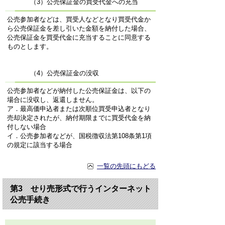
（3）公売保証金の買受代金への充当
公売参加者などは、買受人などとなり買受代金か
ら公売保証金を差し引いた金額を納付した場合、
公売保証金を買受代金に充当することに同意する
ものとします。
（4）公売保証金の没収
公売参加者などが納付した公売保証金は、以下の
場合に没収し、返還しません。
ア．最高価申込者または次順位買受申込者となり
売却決定されたが、納付期限までに買受代金を納
付しない場合
イ．公売参加者などが、国税徴収法第108条第1項
の規定に該当する場合
一覧の先頭にもどる
第3 せり売形式で行うインターネット
公売手続き