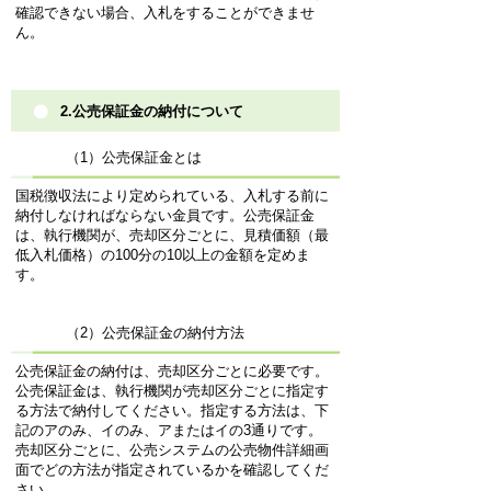
確認できない場合、入札をすることができませ
ん。
2.公売保証金の納付について
（1）公売保証金とは
国税徴収法により定められている、入札する前に
納付しなければならない金員です。公売保証金
は、執行機関が、売却区分ごとに、見積価額（最
低入札価格）の100分の10以上の金額を定めま
す。
（2）公売保証金の納付方法
公売保証金の納付は、売却区分ごとに必要です。
公売保証金は、執行機関が売却区分ごとに指定す
る方法で納付してください。指定する方法は、下
記のアのみ、イのみ、アまたはイの3通りです。
売却区分ごとに、公売システムの公売物件詳細画
面でどの方法が指定されているかを確認してくだ
さい。