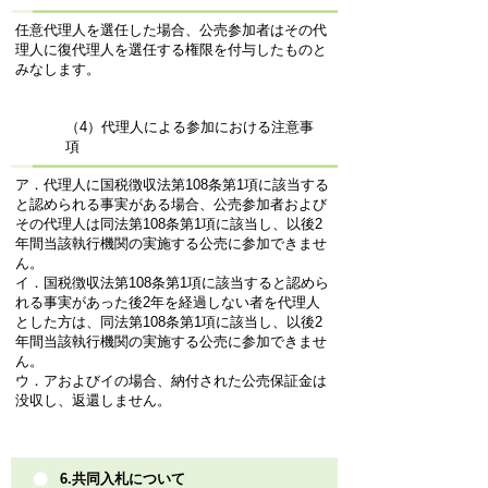
任意代理人を選任した場合、公売参加者はその代
理人に復代理人を選任する権限を付与したものと
みなします。
（4）代理人による参加における注意事
項
ア．代理人に国税徴収法第108条第1項に該当する
と認められる事実がある場合、公売参加者および
その代理人は同法第108条第1項に該当し、以後2
年間当該執行機関の実施する公売に参加できませ
ん。
イ．国税徴収法第108条第1項に該当すると認めら
れる事実があった後2年を経過しない者を代理人
とした方は、同法第108条第1項に該当し、以後2
年間当該執行機関の実施する公売に参加できませ
ん。
ウ．アおよびイの場合、納付された公売保証金は
没収し、返還しません。
6.共同入札について