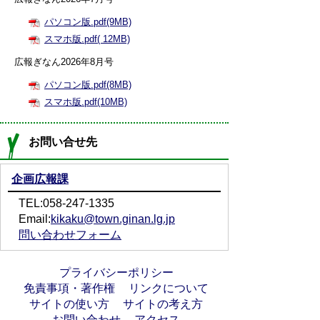
パソコン版.pdf(9MB)
スマホ版.pdf( 12MB)
広報ぎなん2026年8月号
パソコン版.pdf(8MB)
スマホ版.pdf(10MB)
お問い合せ先
企画広報課
TEL:058-247-1335
Email:
kikaku@town.ginan.lg.jp
問い合わせフォーム
プライバシーポリシー
免責事項・著作権
リンクについて
サイトの使い方
サイトの考え方
お問い合わせ
アクセス