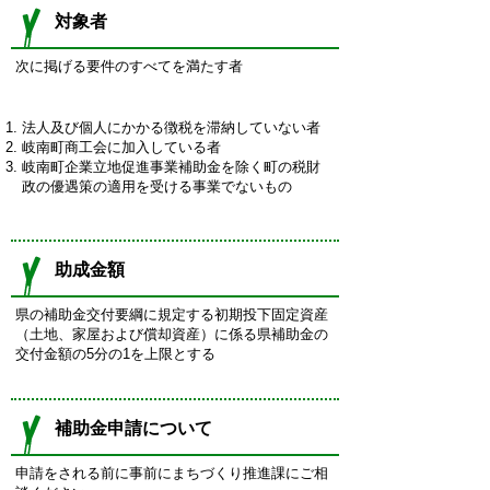
対象者
次に掲げる要件のすべてを満たす者
法人及び個人にかかる徴税を滞納していない者
岐南町商工会に加入している者
岐南町企業立地促進事業補助金を除く町の税財
政の優遇策の適用を受ける事業でないもの
助成金額
県の補助金交付要綱に規定する初期投下固定資産
（土地、家屋および償却資産）に係る県補助金の
交付金額の5分の1を上限とする
補助金申請について
申請をされる前に事前にまちづくり推進課にご相