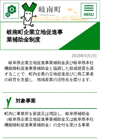
岐南町企業立地促進事
業補助金制度
2018年5月2日
岐阜県企業立地促進事業補助金及び岐阜県本社
機能移転促進事業補助金と協調した助成措置を講
ずることで、町内企業の立地促進並びに商工業者
の経営を支援し、地域産業の活性化を図ります。
対象事業
町内に事業所を新築又は増設し、岐阜県補助金
（岐阜県企業立地促進事業補助金又は岐阜県本社
機能移転促進事業補助金）の交付を受ける事業