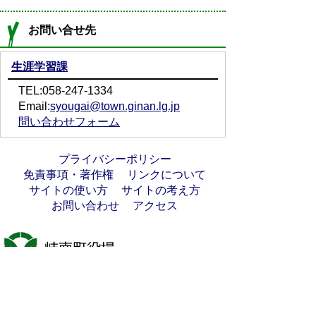
お問い合せ先
生涯学習課
TEL:058-247-1334
Email:
syougai@town.ginan.lg.jp
問い合わせフォーム
プライバシーポリシー
免責事項・著作権
リンクについて
サイトの使い方
サイトの考え方
お問い合わせ
アクセス
〒501-6197
岐阜県羽島郡岐南町八剣7丁目107番地