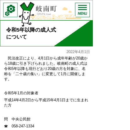
令和5年以降の成人式
について
2022年4月1日
民法改正により、4月1日から成年年齢が20歳か
ら18歳に引き下げられました。岐南町の成人式は
令和5年以降も現行どおり20歳の方を対象に、名
称を「二十歳の集い」に変更して1月に開催しま
す。
令和5年1月の対象者
平成14年4月2日から平成15年4月1日までに生まれ
た方
問 中央公民館
☎ 058-247-1334