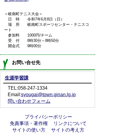
＜岐南町テニス大会＞
日 時 令和7年6月8日（日）
場 所 岐南町スポーツセンター・テニスコ
ート
参加料 1000円/チーム
受 付 8時30分～8時50分
開会式 9時00分
お問い合せ先
生涯学習課
TEL:058-247-1334
Email:
syougai@town.ginan.lg.jp
問い合わせフォーム
プライバシーポリシー
免責事項・著作権
リンクについて
サイトの使い方
サイトの考え方