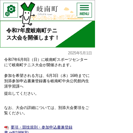
令和7年度岐南町テニ
ス大会を開催します！
2025年5月1日
令和7年6月8日（日）に岐南町スポーツセンター
にて岐南町テニス大会が開催されます。
参加を希望される方は、6月3日（水）16時までに
別添参加申込書兼登録書を岐南町中央公民館内生
涯学習課へ
提出してください。
なお、大会の詳細については、別添大会要項をご
覧ください。
要項・競技規則・参加申込書兼登録
書.pdf(198KB)