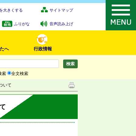
を大きくする
サイトマップ
ふりがな
音声読み上げ
たへ
行政情報
検索
全文検索
ついて
て