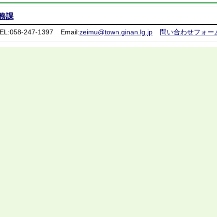
務課
EL:058-247-1397
Email:
zeimu@town.ginan.lg.jp
問い合わせフォー