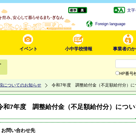
文字
Foreign language
イベント
小中学校情報
事業者のか
ー
HP番号
税についてのお知らせ
令和7年度 調整給付金（不足額給付分）に
令和7年度 調整給付金（不足額給付分）につい
お問い合わせ先