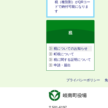
税（種別割）がQRコー
ドで納付可能になりま
す
税
税についてのお知らせ
町税について
税に関する証明について
申請・届出
プライバシーポリシー
免
〒501-6197