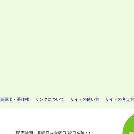
責事項・著作権
リンクについて
サイトの使い方
サイトの考え
開庁時間：月曜日～金曜日(祝日を除く)