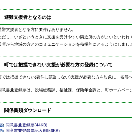
避難支援者となるのは
難支援者となる方に要件はありません。
だし、いざというときに支援を受けやすい隣近所の方がよいといわれ
頃から地域の方とのコミュニケーションを積極的にとるようにしまし
町では把握できない支援が必要な方の登録について
では把握できない(要件に該当しない)支援が必要な方を対象に、名簿
。
意書兼登録票は、役場総務課、福祉課、保険年金課と、町ホームペー
関係書類ダウンロード
同意書兼登録票(44KB)
同意書兼登録票記入例(56KB)