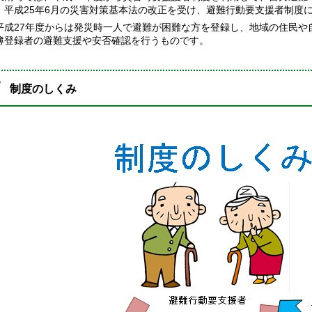
、平成25年6月の災害対策基本法の改正を受け、避難行動要支援者制度
成27年度からは発災時一人で避難が困難な方を登録し、地域の住民や
簿登録者の避難支援や安否確認を行うものです。
制度のしくみ