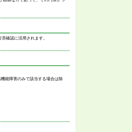
安否確認に活用されます。
ん臓機能障害のみで該当する場合は除