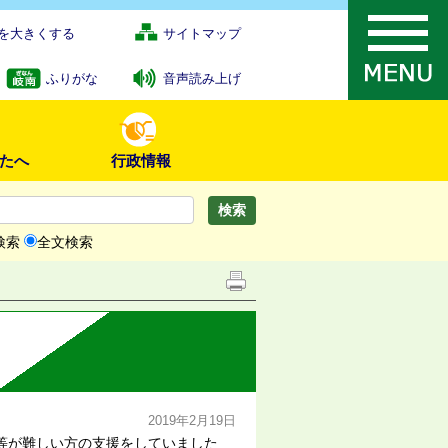
を大きくする
サイトマップ
ふりがな
音声読み上げ
たへ
行政情報
検索
全文検索
2019年2月19日
等が難しい方の支援をしていました