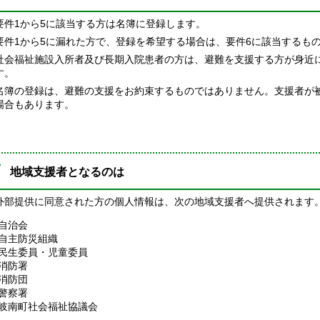
件1から5に該当する方は名簿に登録します。
件1から5に漏れた方で、登録を希望する場合は、要件6に該当するも
会福祉施設入所者及び長期入院患者の方は、避難を支援する方が身近
す。
簿の登録は、避難の支援をお約束するものではありません。支援者が
場合もあります。
地域支援者となるのは
部提供に同意された方の個人情報は、次の地域支援者へ提供されます
自治会
自主防災組織
民生委員・児童委員
消防署
消防団
警察署
岐南町社会福祉協議会