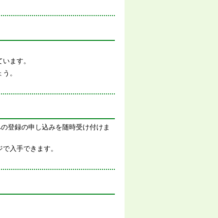
ています。
ょう。
への登録の申し込みを随時受け付けま
ジで入手できます。