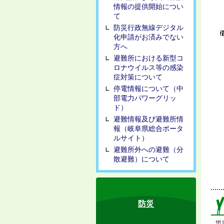
情報の提供開始につい
て
防災行政無線デジタル
化申請がお済みでない
方へ
避難所における新型コ
ロナウイルス等の感染
症対策について
停電情報について（中
部電力パワーグリッ
ド）
避難情報及び避難所情
報（岐阜県総合ポータ
ルサイト）
避難所外への避難（分
散避難）について
防災
災