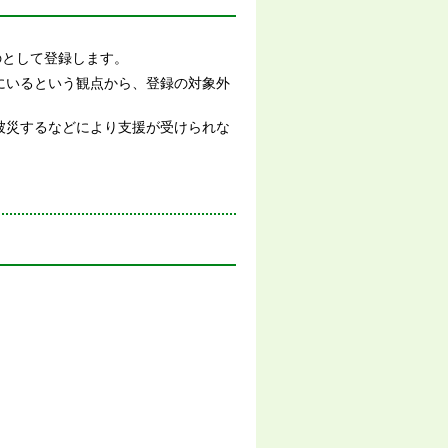
のとして登録します。
にいるという観点から、登録の対象外
被災するなどにより支援が受けられな
。