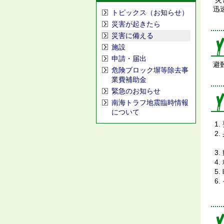
迅
トピックス（お知らせ）
災害が起きたら
災害に備える
施設
申請・届出
避
危険ブロック塀等除去事
業費補助金
緊急のお知らせ
南海トラフ地震臨時情報
について