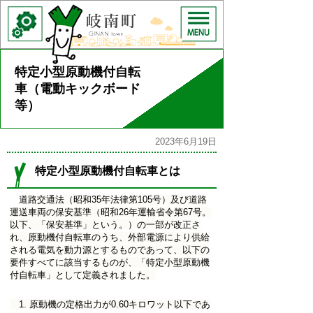
特定小型原動機付自転
車（電動キックボード
等）
2023年6月19日
特定小型原動機付自転車とは
道路交通法（昭和35年法律第105号）及び道路
運送車両の保安基準（昭和26年運輸省令第67号。
以下、「保安基準」という。）の一部が改正さ
れ、原動機付自転車のうち、外部電源により供給
される電気を動力源とするものであって、以下の
要件すべてに該当するものが、「特定小型原動機
付自転車」として定義されました。
1. 原動機の定格出力が0.60キロワット以下であ