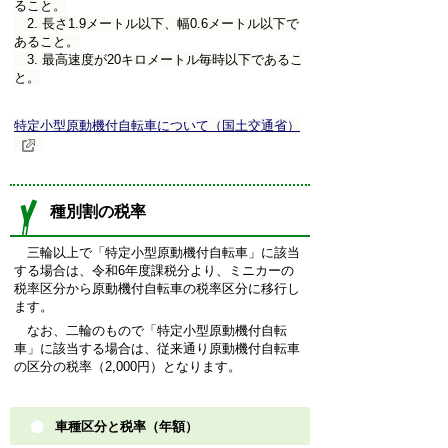
ること。
2. 長さ1.9メートル以下、幅0.6メートル以下で
あること。
3. 最高速度が20キロメートル毎時以下であるこ
と。
特定小型原動機付自転車について（国土交通省）
種別割の税率
三輪以上で「特定小型原動機付自転車」に該当
する場合は、令和6年度課税分より、ミニカーの
税率区分から原動機付自転車の税率区分に移行し
ます。
なお、二輪のもので「特定小型原動機付自転
車」に該当する場合は、従来通り原動機付自転車
の区分の税率（2,000円）となります。
車種区分と税率（年額）