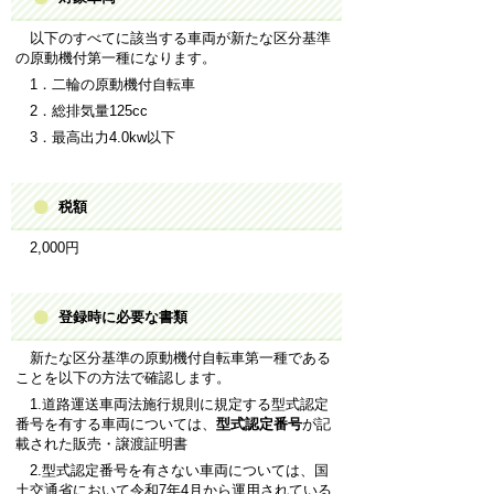
以下のすべてに該当する車両が新たな区分基準
の原動機付第一種になります。
1．二輪の原動機付自転車
2．総排気量125cc
3．最高出力4.0kw以下
税額
2,000円
登録時に必要な書類
新たな区分基準の原動機付自転車第一種である
ことを以下の方法で確認します。
1.道路運送車両法施行規則に規定する型式認定
番号を有する車両については、
型式認定番号
が記
載された販売・譲渡証明書
2.型式認定番号を有さない車両については、国
土交通省において令和7年4月から運用されている