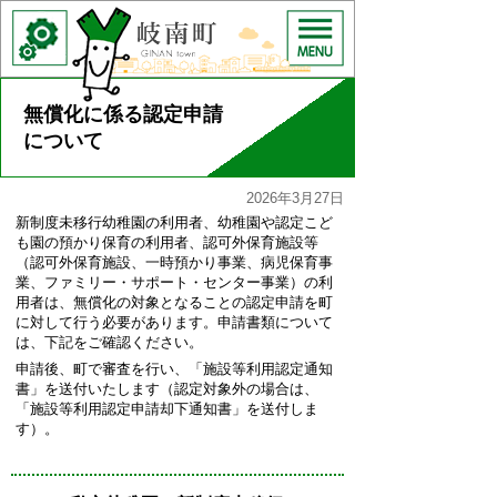
無償化に係る認定申請
について
2026年3月27日
新制度未移行幼稚園の利用者、幼稚園や認定こど
も園の預かり保育の利用者、認可外保育施設等
（認可外保育施設、一時預かり事業、病児保育事
業、ファミリー・サポート・センター事業）の利
用者は、無償化の対象となることの認定申請を町
に対して行う必要があります。申請書類について
は、下記をご確認ください。
申請後、町で審査を行い、「施設等利用認定通知
書」を送付いたします（認定対象外の場合は、
「施設等利用認定申請却下通知書」を送付しま
す）。