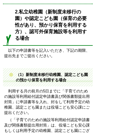
2.私立幼稚園（新制度未移行の
園）や認定こども園（保育の必要
性があり、預かり保育を利用する
方）、認可外保育施設等を利用す
る場合
以下の申請書等を記入いただき、下記の期限、
提出先までご提出ください。
（1）新制度未移行幼稚園、認定こども園
の預かり保育を利用する場合
利用する月の前月の5日までに「子育てのため
の施設等利用給付認定申請書及び関係書類提出用
封筒」に申請書等を入れ、封をして利用予定の幼
稚園、認定こども園または役場こども安心課にご
提出ください。
（「子育てのための施設等利用給付認定申請書
及び関係書類提出用封筒」は、役場こども安心課
もしくは利用予定の幼稚園、認定こども園にござ