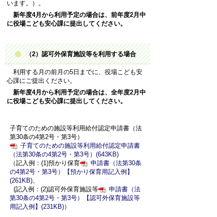
います。）。
新年度4月から利用予定の場合は、前年度2月中
に役場こ
ども安心課に提出してください。
（2）認可外保育施設等を利用する場合
利用する月の前月の5日までに、役場こども安
心課にご提出ください。
新年度4月から利用予定の場合は、全年度2月中
に役場こども安心課に提出してください。
子育てのための施設等利用給付認定申請書（法
第30条の4第2号・第3号）
子育てのための施設等利用給付認定申請書
（法第30条の4第2号・第3号）(643KB)
（記入例：(1)預かり保育
申請書（法第30条
の4第2号・第3号）【預かり保育用記入例】
(261KB)
、
(記入例：(2)認可外保育施設等
申請書（法
第30条の4第2号・第3号）【認可外保育施設等
用記入例】(231KB)
）