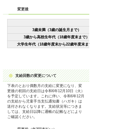
変更後
3歳未満（3歳の誕生月まで）
3歳から高校生年代（18歳年度末まで）
大学生年代（18歳年度末から22歳年度末まで）
支給回数の変更について
下表のとおり偶数月の支給に変更になり、変
更後の初回の支給日は令和6年12月10日（火）
を予定しています。これに伴い、令和6年12月
の支給から児童手当支払通知書（ハガキ）は
送付されなくなります。支給状況等につきま
しては、支給日以降に通帳の記帳などにより
ご確認ください。