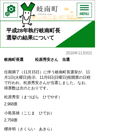
平成28年執行岐南町長
選挙の結果について
2016年11月6日
岐南町長選 松原秀安さん 当選
任期満了（11月15日）に伴う岐南町長選挙が、11
月1日(火曜日)告示、11月6日(日曜日)投開票の日程
で行われ、松原秀安さんが当選しました。なお、
得票数は次のとおりです。
松原秀安（まつばら ひでやす）
2,968票
小島英雄（こじま ひでお）
2,759票
櫻井明（さくらい あきら）