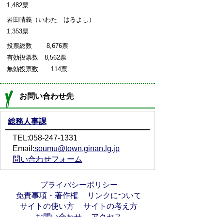
1,482票
岩田晴義（いわた はるよし）
1,353票
投票総数 8,676票
有効投票数 8,562票
無効投票数 114票
お問い合わせ先
総務人事課
TEL:058-247-1331
Email:
soumu@town.ginan.lg.jp
問い合わせフォーム
プライバシーポリシー
免責事項・著作権
リンクについて
サイトの使い方
サイトの考え方
お問い合わせ
アクセス